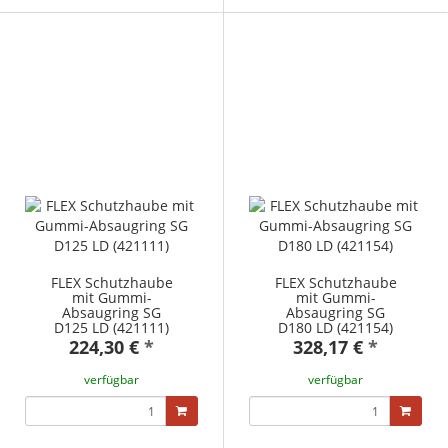
FLEX Schutzhaube
FLEX Schutzhaube
mit Gummi-
mit Gummi-
Absaugring SG
Absaugring SG
D125 LD (421111)
D180 LD (421154)
224,30 €
*
328,17 €
*
verfügbar
verfügbar