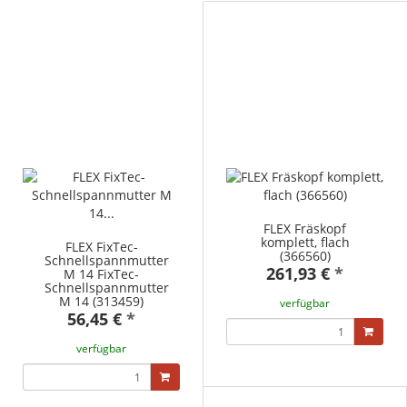
FLEX Fräskopf
komplett, flach
FLEX FixTec-
(366560)
Schnellspannmutter
261,93 €
*
M 14 FixTec-
Schnellspannmutter
M 14 (313459)
verfügbar
56,45 €
*
verfügbar