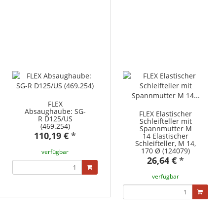
FLEX
Absaughaube: SG-
FLEX Elastischer
R D125/US
Schleifteller mit
(469.254)
Spannmutter M
110,19 €
*
14 Elastischer
Schleifteller, M 14,
170 Ø (124079)
verfügbar
26,64 €
*
verfügbar