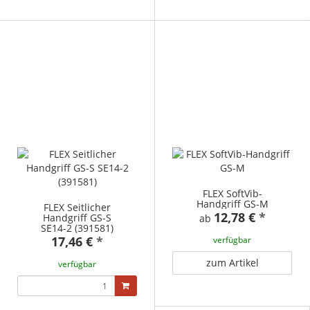
FLEX SoftVib-
Handgriff GS-M
FLEX Seitlicher
12,78 €
*
Handgriff GS-S
ab
SE14-2 (391581)
17,46 €
*
verfügbar
zum Artikel
verfügbar