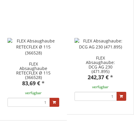
FLEX
Absaughaube:
FLEX
DCG AG 230
Absaughaube
(471.895)
RETECFLEX Ø 115
242,37 €
*
(366528)
83,69 €
*
verfügbar
verfügbar