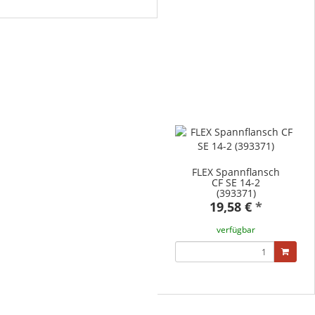
FLEX Spannflansch
CF SE 14-2
(393371)
19,58 €
*
verfügbar