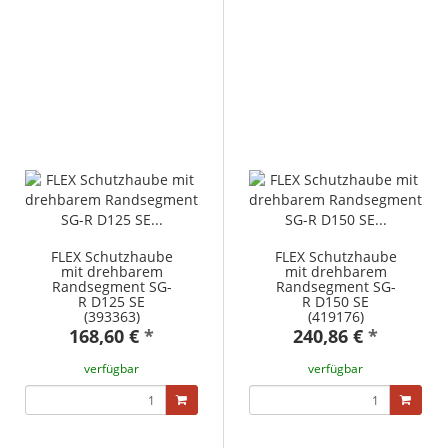
FLEX Schutzhaube
FLEX Schutzhaube
mit drehbarem
mit drehbarem
Randsegment SG-
Randsegment SG-
R D125 SE
R D150 SE
(393363)
(419176)
168,60 €
*
240,86 €
*
verfügbar
verfügbar