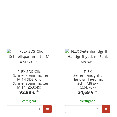
FLEX SDS-Clic
FLEX
Schnellspannmutter
Seitenhandgriff:
M 14 SDS-Clic
Handgriff ged. m.
Schnellspannmutter
Schl. M8 sw
M 14 (253049)
(334.707)
92,88 €
*
24,69 €
*
verfügbar
verfügbar