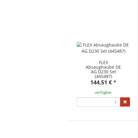
FLEX
Absaughaube DE
AG D230 Set
(445487)
144,51 €
*
verfügbar