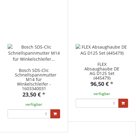
FLEX
Absaughaube DE
Bosch SDS-Clic
AG D125 Set
Schnellspannmutter
(445479)
M14 für
96,50 €
*
Winkelschleifer -
1603340031
23,50 €
*
verfügbar
verfügbar