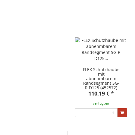
FLEX Schutzhaube
mit
abnehmbarem
Randsegment SG-
R D125 (452572)
110,19 €
*
verfügbar