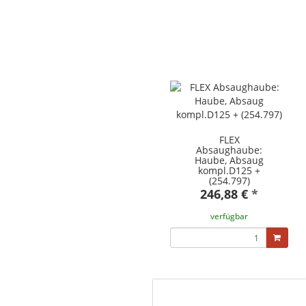
FLEX
Absaughaube:
Haube, Absaug
kompl.D125 +
(254.797)
246,88 €
*
verfügbar