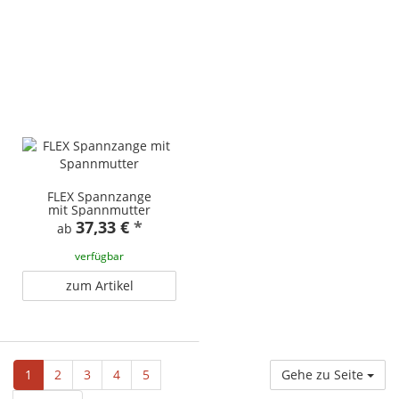
FLEX Spannzange
mit Spannmutter
37,33 €
*
ab
verfügbar
zum Artikel
1
2
3
4
5
Gehe zu Seite