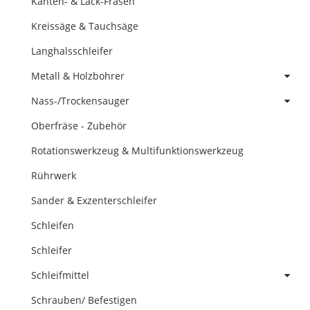
Kanten- & Lack-Fräsen
Kreissäge & Tauchsäge
Langhalsschleifer
Metall & Holzbohrer
Nass-/Trockensauger
Oberfräse - Zubehör
Rotationswerkzeug & Multifunktionswerkzeug
Rührwerk
Sander & Exzenterschleifer
Schleifen
Schleifer
Schleifmittel
Schrauben/ Befestigen