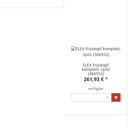
FLEX Fräskopf
komplett, spitz
(366552)
261,93 €
*
verfügbar