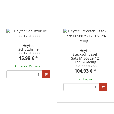
Heytec
Schutzbrille
Heytec
50817310000
Steckschlüssel-
15,98 €
*
Satz M 50829-12,
1/2" 20-teilig
50829001283
Artikel verfügbar ab
104,93 €
*
verfügbar