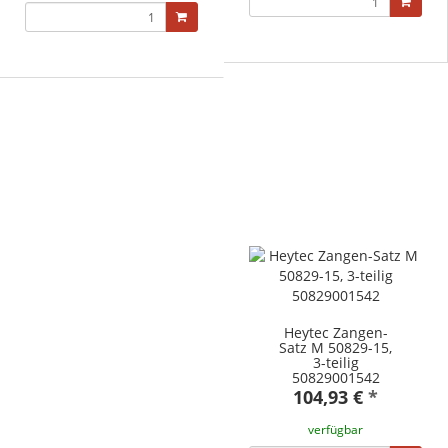
Heytec Zangen-
Satz M 50829-15,
3-teilig
50829001542
104,93 €
*
verfügbar