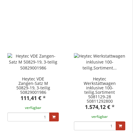
Heytec VDE
Heytec
Zangen-Satz M
Werkstattwagen
50829-19, 3-teilig
inklusive 100-
50829001986
teilig.Sortiment
5081129-28
111,41 €
*
50811292800
1.574,12 €
*
verfügbar
verfügbar