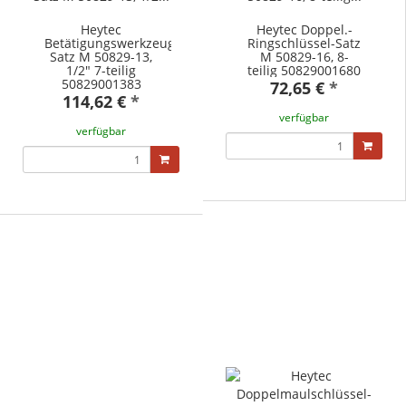
Heytec
Heytec Doppel.-
Betätigungswerkzeug-
Ringschlüssel-Satz
Satz M 50829-13,
M 50829-16, 8-
1/2" 7-teilig
teilig 50829001680
50829001383
72,65 €
*
114,62 €
*
verfügbar
verfügbar