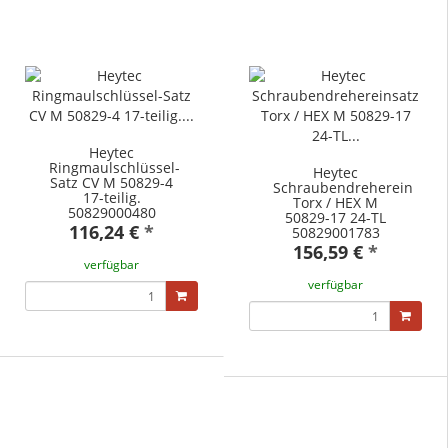
Heytec
Ringmaulschlüssel-
Heytec
Satz CV M 50829-4
Schraubendrehereinsatz
17-teilig.
Torx / HEX M
50829000480
50829-17 24-TL
116,24 €
*
50829001783
156,59 €
*
verfügbar
verfügbar