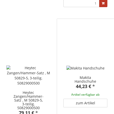
Makita
Handschuhe
44,23 €
*
Heytec
Artikel verfügbar ab
Zangen/Hammer-
Satz , M 50829-5,
zum Artikel
3-teilig.
50829000500
79,11 €
*