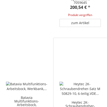
7059645
200,54 €
*
Produkt vergriffen
zum Artikel
Batavia
Multifunktions-
Heytec 2K-
Arbeitsbock,
Schraubendreher-