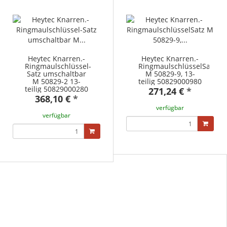
Heytec Knarren.-
Heytec Knarren.-
Ringmaulschlüssel-
RingmaulschlüsselSatz
Satz umschaltbar
M 50829-9, 13-
M 50829-2 13-
teilig 50829000980
teilig 50829000280
271,24 €
*
368,10 €
*
verfügbar
verfügbar