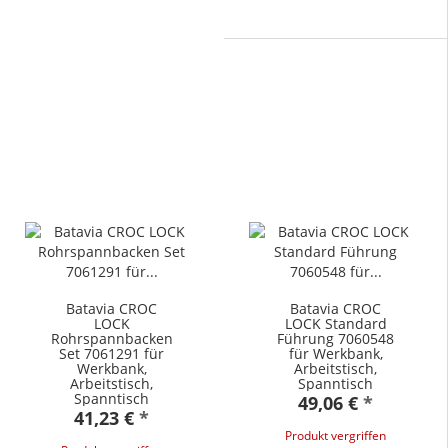
Batavia CROC
Batavia CROC
LOCK
LOCK Standard
Rohrspannbacken
Führung 7060548
Set 7061291 für
für Werkbank,
Werkbank,
Arbeitstisch,
Arbeitstisch,
Spanntisch
Spanntisch
49,06 €
*
41,23 €
*
Produkt vergriffen