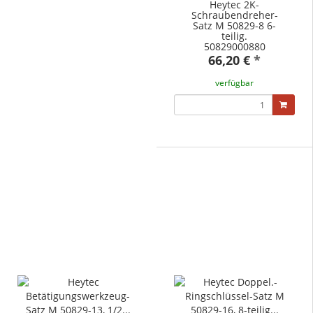
Heytec 2K-
Schraubendreher-
Satz M 50829-8 6-
teilig.
50829000880
66,20 €
*
verfügbar