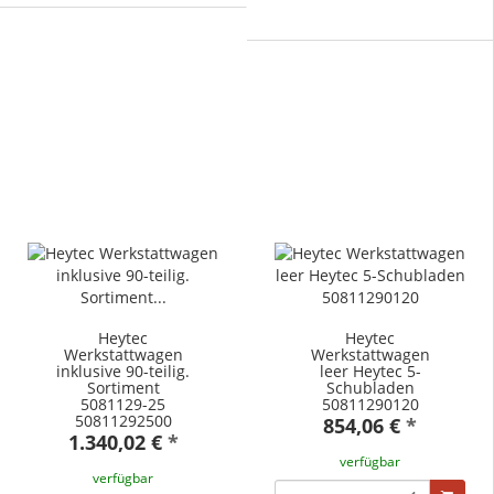
Heytec
Heytec
Werkstattwagen
Werkstattwagen
inklusive 90-teilig.
leer Heytec 5-
Sortiment
Schubladen
5081129-25
50811290120
50811292500
854,06 €
*
1.340,02 €
*
verfügbar
verfügbar