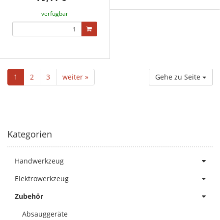
verfügbar
1
2
3
weiter »
Gehe zu Seite
Kategorien
Handwerkzeug
Elektrowerkzeug
Zubehör
Absauggeräte