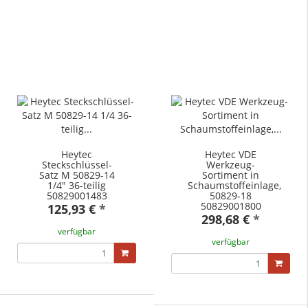
Heytec
Heytec VDE
Steckschlüssel-
Werkzeug-
Satz M 50829-14
Sortiment in
1/4" 36-teilig
Schaumstoffeinlage,
50829001483
50829-18
50829001800
125,93 €
*
298,68 €
*
verfügbar
verfügbar