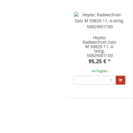
Heytec
Radwechsel-Satz
M 50829-11, 4-
teilig.
50829001100
95,25 €
*
verfügbar