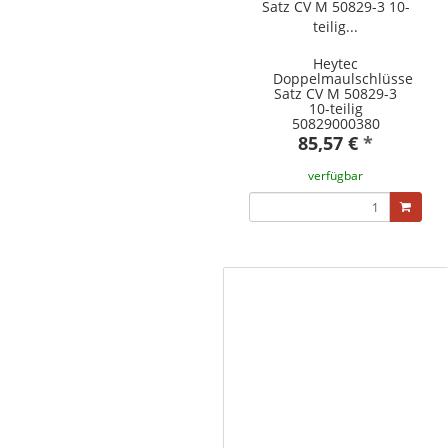
Heytec
Doppelmaulschlüssel-
Satz CV M 50829-3
10-teilig
50829000380
85,57 €
*
verfügbar