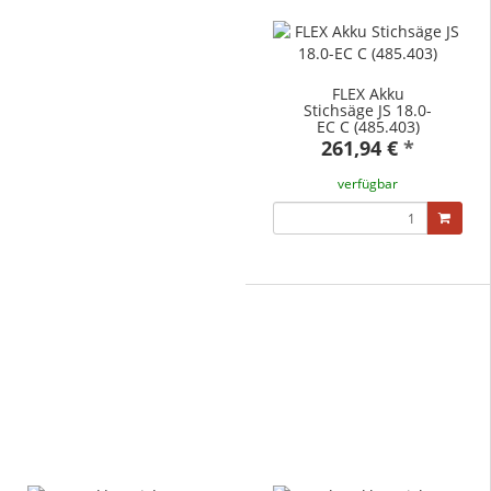
FLEX Akku
Stichsäge JS 18.0-
EC C (485.403)
261,94 €
*
verfügbar