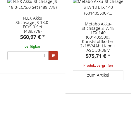
FLEX Akku
Stichsäge JS 18.0-
Metabo Akku-
EC/5.0 Set
Stichsäge STA 18
(489.778)
LTX 140
560,97 €
*
(601405500);
Kunststoffkoffer;
2x18V/4Ah Li-Ion +
verfügbar
ASC 30-36 V
575,71 €
*
Produkt vergriffen
zum Artikel