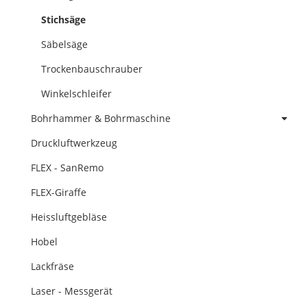
Stichsäge
Säbelsäge
Trockenbauschrauber
Winkelschleifer
Bohrhammer & Bohrmaschine
Druckluftwerkzeug
FLEX - SanRemo
FLEX-Giraffe
Heissluftgebläse
Hobel
Lackfräse
Laser - Messgerät