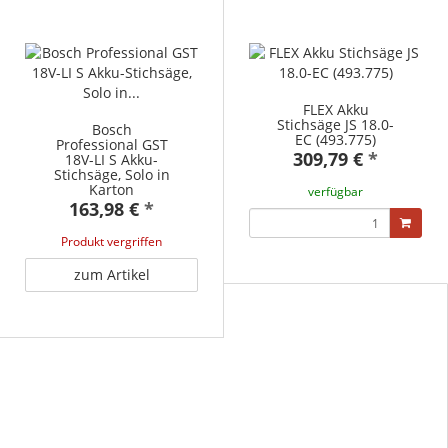
FLEX Akku
Stichsäge JS 18.0-
Bosch
EC (493.775)
Professional GST
309,79 €
*
18V-LI S Akku-
Stichsäge, Solo in
Karton
verfügbar
163,98 €
*
Produkt vergriffen
zum Artikel