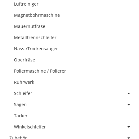
Luftreiniger
Magnetbohrmaschine
Mauernutfräse
Metalltrennschleifer
Nass-/Trockensauger
Oberfräse
Poliermaschine / Polierer
Rührwerk
Schleifer
Sägen
Tacker
Winkelschleifer
Zubehör