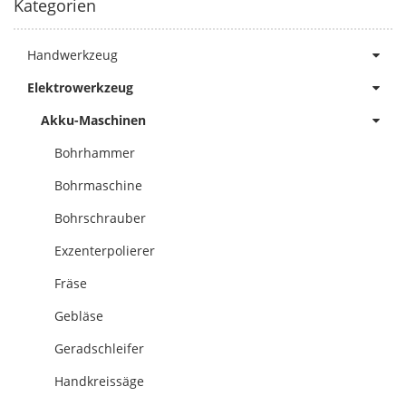
Kategorien
Handwerkzeug
Elektrowerkzeug
Akku-Maschinen
Bohrhammer
Bohrmaschine
Bohrschrauber
Exzenterpolierer
Fräse
Gebläse
Geradschleifer
Handkreissäge