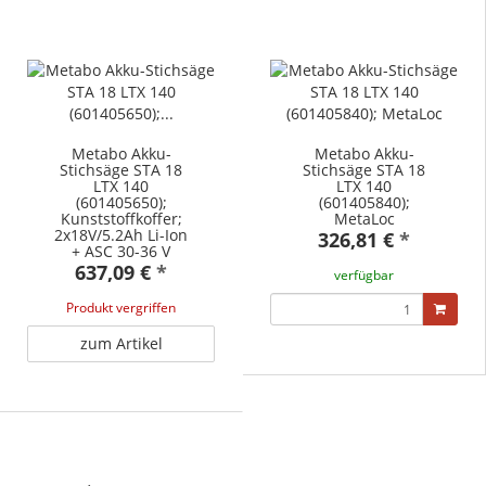
Metabo Akku-
Metabo Akku-
Stichsäge STA 18
Stichsäge STA 18
LTX 140
LTX 140
(601405650);
(601405840);
Kunststoffkoffer;
MetaLoc
2x18V/5.2Ah Li-Ion
326,81 €
*
+ ASC 30-36 V
637,09 €
*
verfügbar
Produkt vergriffen
zum Artikel