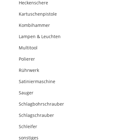
Heckenschere
Kartuschenpistole
Kombihammer
Lampen & Leuchten
Multitool
Polierer
Rührwerk
Satiniermaschine
Sauger
Schlagbohrschrauber
Schlagschrauber
Schleifer
sonstiges