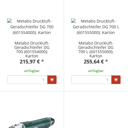
Metabo Druckluft-
Metabo Druckluft-
Geradschleifer DG
Geradschleifer DG
700 (601554000);
700 L (601555000);
Karton
Karton
215,97 €
*
255,64 €
*
verfügbar
verfügbar