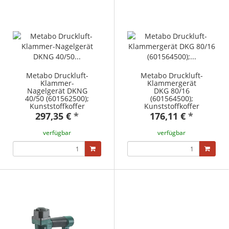
Metabo Druckluft-
Metabo Druckluft-
Klammer-
Klammergerät
Nagelgerät DKNG
DKG 80/16
40/50 (601562500);
(601564500);
Kunststoffkoffer
Kunststoffkoffer
297,35 €
*
176,11 €
*
verfügbar
verfügbar