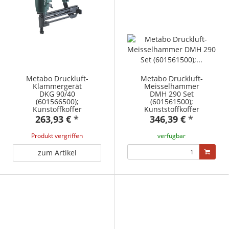
Metabo Druckluft-
Metabo Druckluft-
Klammergerät
Meisselhammer
DKG 90/40
DMH 290 Set
(601566500);
(601561500);
Kunstoffkoffer
Kunststoffkoffer
263,93 €
*
346,39 €
*
Produkt vergriffen
verfügbar
zum Artikel