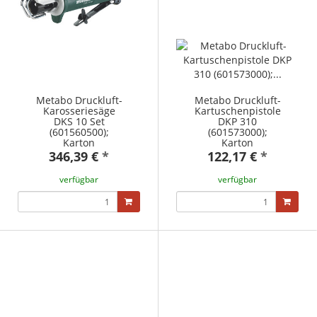
Metabo Druckluft-
Metabo Druckluft-
Karosseriesäge
Kartuschenpistole
DKS 10 Set
DKP 310
(601560500);
(601573000);
Karton
Karton
346,39 €
*
122,17 €
*
verfügbar
verfügbar