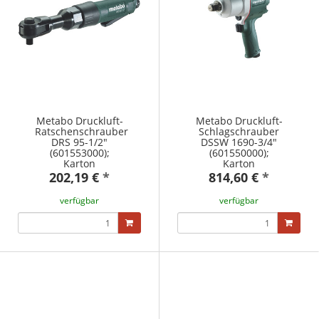
Metabo Druckluft-
Metabo Druckluft-
Ratschenschrauber
Schlagschrauber
DRS 95-1/2"
DSSW 1690-3/4"
(601553000);
(601550000);
Karton
Karton
202,19 €
*
814,60 €
*
verfügbar
verfügbar