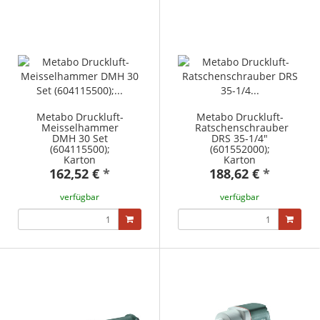
Metabo Druckluft-
Metabo Druckluft-
Meisselhammer
Ratschenschrauber
DMH 30 Set
DRS 35-1/4"
(604115500);
(601552000);
Karton
Karton
162,52 €
*
188,62 €
*
verfügbar
verfügbar