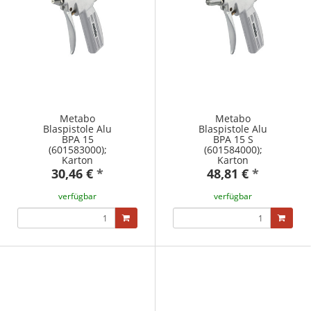
Metabo
Metabo
Blaspistole Alu
Blaspistole Alu
BPA 15
BPA 15 S
(601583000);
(601584000);
Karton
Karton
30,46 €
*
48,81 €
*
verfügbar
verfügbar