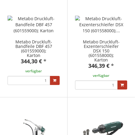
Metabo Druckluft-
Metabo Druckluft-
Bandfeile DBF 457
Exzenterschleifer
(601559000);
DSX 150
Karton
(601558000);
Karton
344,30 €
*
346,39 €
*
verfügbar
verfügbar