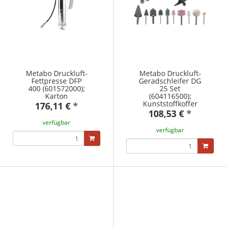
Metabo Druckluft-
Metabo Druckluft-
Fettpresse DFP
Geradschleifer DG
400 (601572000);
25 Set
Karton
(604116500);
Kunststoffkoffer
176,11 €
*
108,53 €
*
verfügbar
verfügbar