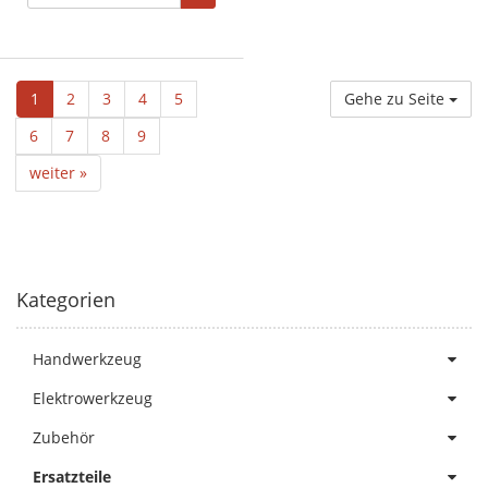
1
2
3
4
5
Gehe zu Seite
6
7
8
9
weiter »
Kategorien
Handwerkzeug
Elektrowerkzeug
Zubehör
Ersatzteile