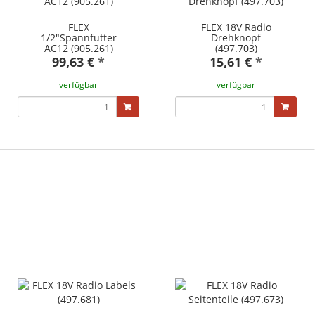
FLEX
FLEX 18V Radio
1/2"Spannfutter
Drehknopf
AC12 (905.261)
(497.703)
99,63 €
*
15,61 €
*
verfügbar
verfügbar