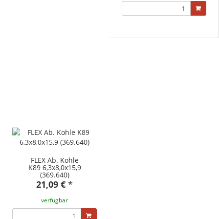
FLEX Ab. Kohle
K89 6,3x8,0x15,9
(369.640)
21,09 €
*
verfügbar