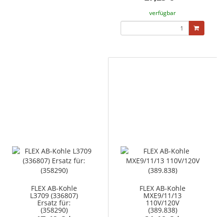
verfügbar
FLEX AB-Kohle
FLEX AB-Kohle
L3709 (336807)
MXE9/11/13
Ersatz für:
110V/120V
(358290)
(389.838)