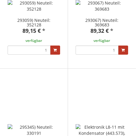
293059) Neuteil:
293067) Neuteil:
352128
369683
89,15 €
*
89,32 €
*
verfügbar
verfügbar