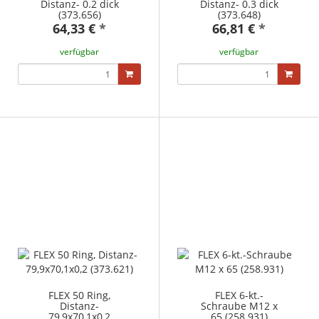
Distanz- 0.2 dick
Distanz- 0.3 dick
(373.656)
(373.648)
64,33 €
*
66,81 €
*
verfügbar
verfügbar
FLEX 50 Ring,
FLEX 6-kt.-
Distanz-
Schraube M12 x
79,9x70,1x0,2
65 (258.931)