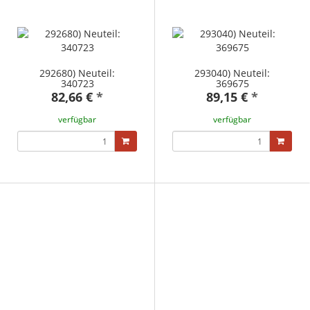
292680) Neuteil:
293040) Neuteil:
340723
369675
82,66 €
*
89,15 €
*
verfügbar
verfügbar