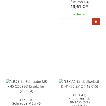
für: 258964
13,61 €
*
verfügbar
FLEX A2,
Knebelkerbsti
FLEX 6-kt.-
DIN1475 2x12
Schraube M5 x 45
(412.015)