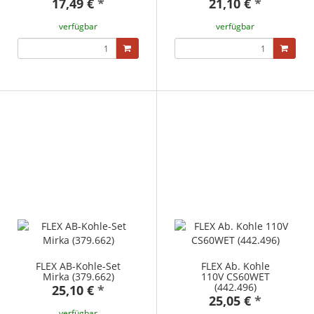
17,49 €
*
21,10 €
*
verfügbar
verfügbar
FLEX AB-Kohle-Set
FLEX Ab. Kohle
Mirka (379.662)
110V CS60WET
(442.496)
25,10 €
*
25,05 €
*
verfügbar