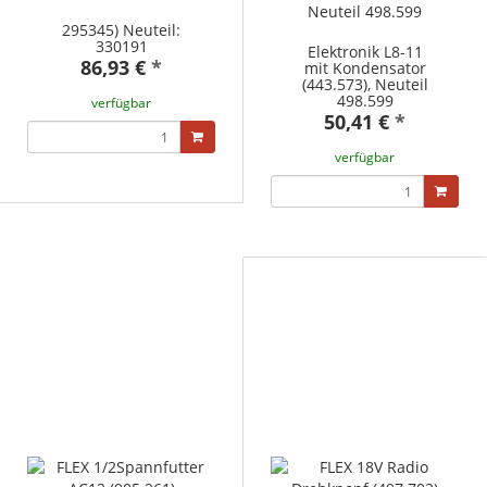
295345) Neuteil:
330191
Elektronik L8-11
86,93 €
*
mit Kondensator
(443.573), Neuteil
498.599
verfügbar
50,41 €
*
verfügbar