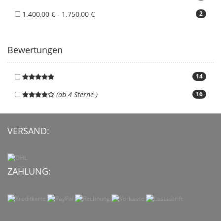
1.400,00 € - 1.750,00 €
2
Bewertungen
14
(ab 4 Sterne )
16
VERSAND:
ZAHLUNG: