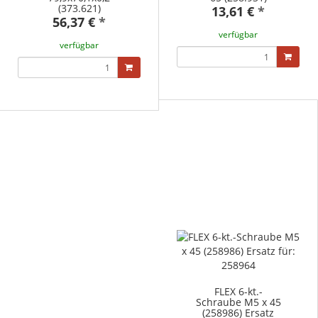
(373.621)
13,61 €
*
56,37 €
*
verfügbar
verfügbar
FLEX 6-kt.-
Schraube M5 x 45
(258986) Ersatz