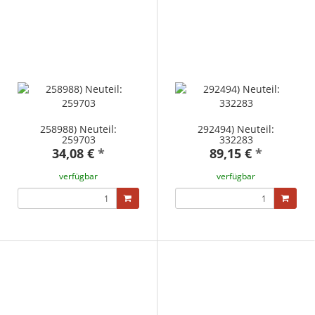
258988) Neuteil:
292494) Neuteil:
259703
332283
34,08 €
*
89,15 €
*
verfügbar
verfügbar