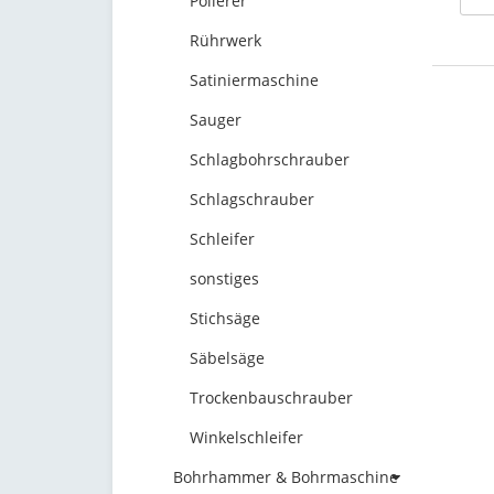
Polierer
Rührwerk
Satiniermaschine
Sauger
Schlagbohrschrauber
Schlagschrauber
Schleifer
sonstiges
Stichsäge
Säbelsäge
Trockenbauschrauber
Winkelschleifer
Bohrhammer & Bohrmaschine