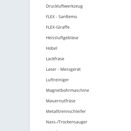
Druckluftwerkzeug
FLEX - SanRemo
FLEX-Giraffe
Heissluftgebläse
Hobel
Lackfräse
Laser - Messgerät
Luftreiniger
Magnetbohrmaschine
Mauernutfräse
Metalltrennschleifer
Nass-/Trockensauger