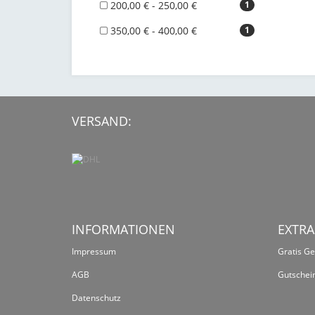
200,00 € - 250,00 €
1
350,00 € - 400,00 €
1
VERSAND:
INFORMATIONEN
EXTRA
Impressum
Gratis G
AGB
Gutschei
Datenschutz