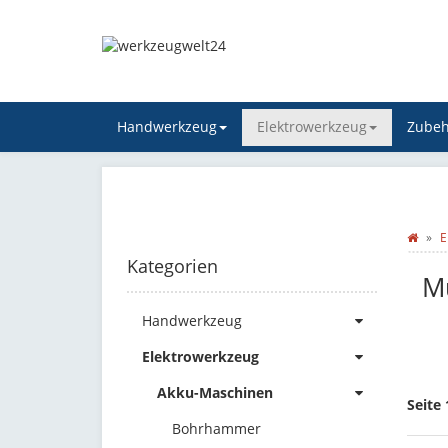
Handwerkzeug
Elektrowerkzeug
Zubeh
E
Kategorien
Mu
Handwerkzeug
Elektrowerkzeug
Akku-Maschinen
Seite 
Bohrhammer