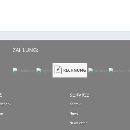
ZAHLUNG:
S
SERVICE
eschenk
Kontakt
ne
News
Newsletter