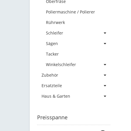
Oberfräse
Poliermaschine / Polierer
Rührwerk
Schleifer
Sägen
Tacker
Winkelschleifer
Zubehör
Ersatzteile
Haus & Garten
Preisspanne