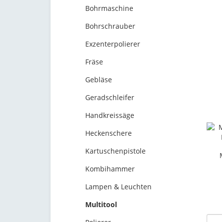
Bohrmaschine
Bohrschrauber
Exzenterpolierer
Fräse
Gebläse
Geradschleifer
Handkreissäge
Heckenschere
Kartuschenpistole
Kombihammer
Lampen & Leuchten
Multitool