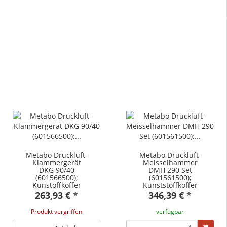
Metabo Druckluft-
Metabo Druckluft-
Klammergerät
Meisselhammer
DKG 90/40
DMH 290 Set
(601566500);
(601561500);
Kunstoffkoffer
Kunststoffkoffer
263,93 €
*
346,39 €
*
Produkt vergriffen
verfügbar