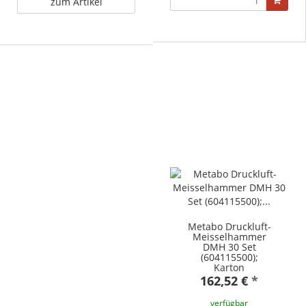
zum Artikel
Metabo Druckluft-
Meisselhammer
DMH 30 Set
(604115500);
Karton
162,52 €
*
verfügbar