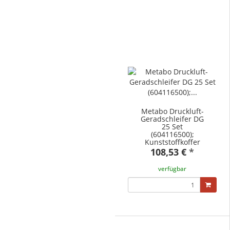
Metabo Druckluft-
Geradschleifer DG
25 Set
(604116500);
Kunststoffkoffer
108,53 €
*
verfügbar