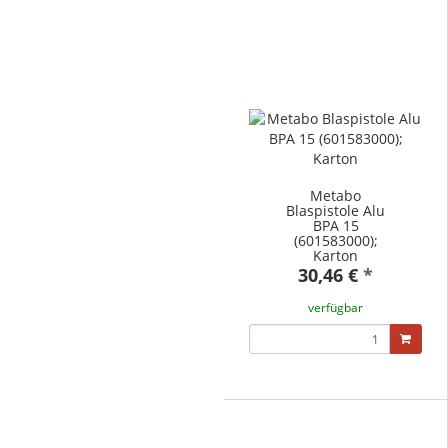
Metabo
Blaspistole Alu
BPA 15
(601583000);
Karton
30,46 €
*
verfügbar