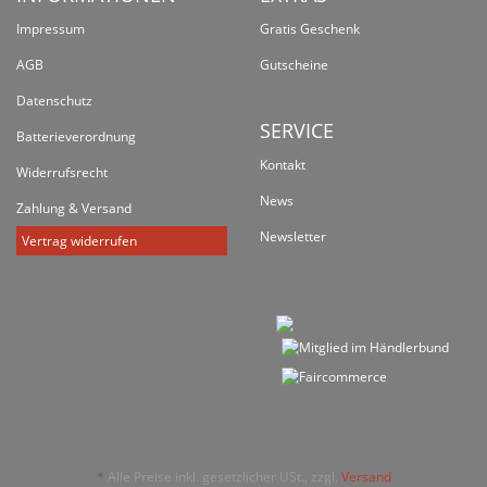
Impressum
Gratis Geschenk
AGB
Gutscheine
Datenschutz
SERVICE
Batterieverordnung
Kontakt
Widerrufsrecht
News
Zahlung & Versand
Newsletter
Vertrag widerrufen
*
Alle Preise inkl. gesetzlicher USt., zzgl.
Versand