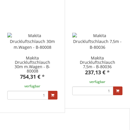
Makita
Makita
Druckluftschlauch
Druckluftschlauch
30m m.Wagen - B-
7,5m - B-80036
80008
237,13 €
*
754,31 €
*
verfügbar
verfügbar