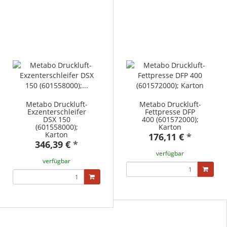
Metabo Druckluft-
Metabo Druckluft-
Exzenterschleifer
Fettpresse DFP
DSX 150
400 (601572000);
(601558000);
Karton
Karton
176,11 €
*
346,39 €
*
verfügbar
verfügbar