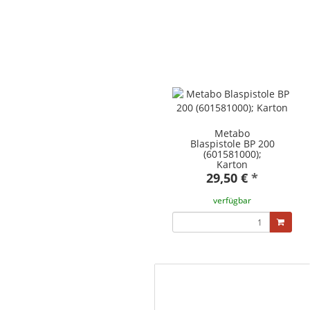
Metabo
Blaspistole BP 200
(601581000);
Karton
29,50 €
*
verfügbar