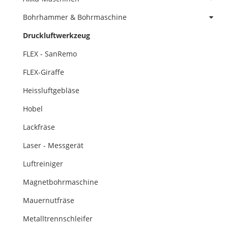
Bohrhammer & Bohrmaschine
Druckluftwerkzeug
FLEX - SanRemo
FLEX-Giraffe
Heissluftgebläse
Hobel
Lackfräse
Laser - Messgerät
Luftreiniger
Magnetbohrmaschine
Mauernutfräse
Metalltrennschleifer