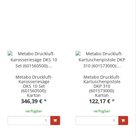
Metabo Druckluft-
Metabo Druckluft-
Karosseriesäge
Kartuschenpistole
DKS 10 Set
DKP 310
(601560500);
(601573000);
Karton
Karton
346,39 €
*
122,17 €
*
verfügbar
verfügbar