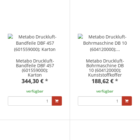
Metabo Druckluft-
Metabo Druckluft-
Bandfeile DBF 457
Bohrmaschine DB
(601559000);
10 (604120000);
Karton
Kunststoffkoffer
344,30 €
*
188,62 €
*
verfügbar
verfügbar