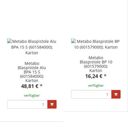
Metabo
Blaspistole BP 10
Metabo
(601579000);
Blaspistole Alu
Karton
BPA 15 S
16,24 €
*
(601584000);
Karton
48,81 €
*
verfügbar
verfügbar