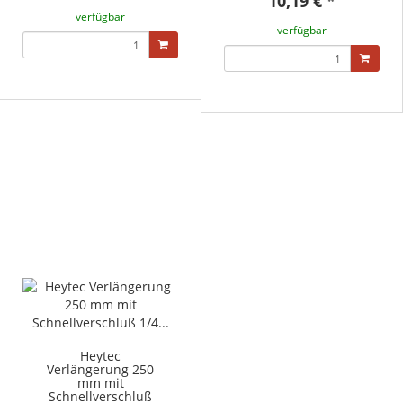
10,19 €
*
verfügbar
verfügbar
Heytec
Verlängerung 250
mm mit
Schnellverschluß