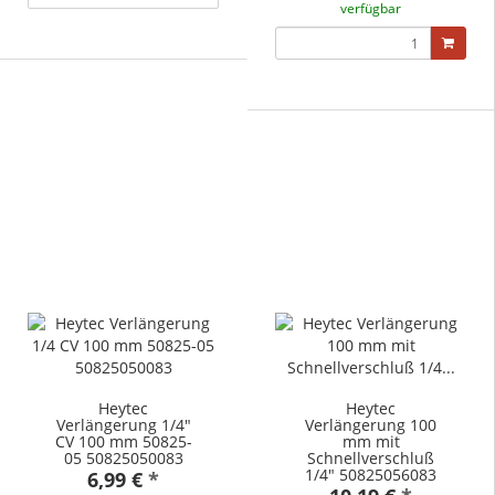
verfügbar
Heytec
Heytec
Verlängerung 1/4"
Verlängerung 100
CV 100 mm 50825-
mm mit
05 50825050083
Schnellverschluß
1/4" 50825056083
6,99 €
*