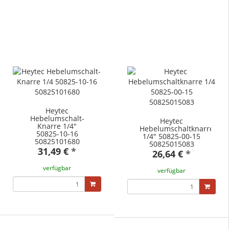
Heytec
Hebelumschalt-
Heytec
Knarre 1/4"
Hebelumschaltknarre
50825-10-16
1/4" 50825-00-15
50825101680
50825015083
31,49 €
*
26,64 €
*
verfügbar
verfügbar