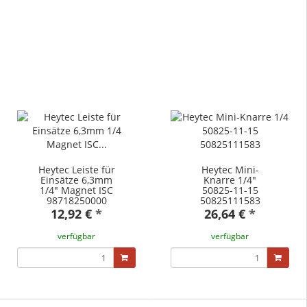
Heytec Leiste für
Heytec Mini-
Einsätze 6,3mm
Knarre 1/4"
1/4" Magnet ISC
50825-11-15
98718250000
50825111583
12,92 €
*
26,64 €
*
verfügbar
verfügbar