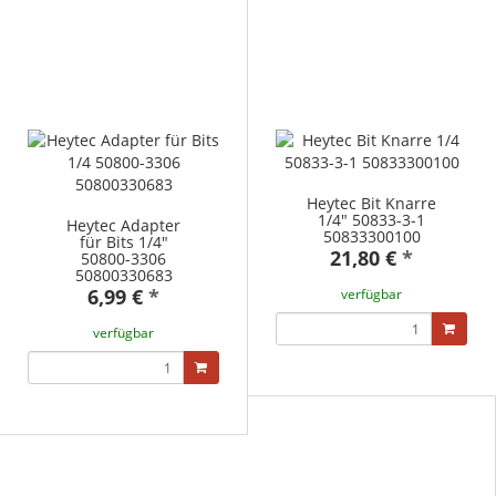
Heytec Bit Knarre
1/4" 50833-3-1
Heytec Adapter
50833300100
für Bits 1/4"
21,80 €
*
50800-3306
50800330683
6,99 €
*
verfügbar
verfügbar