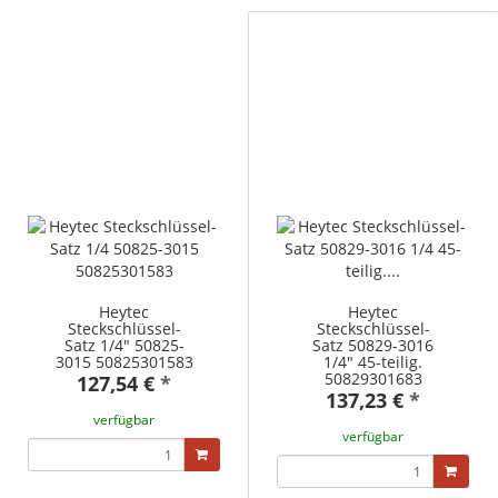
Heytec
Heytec
Steckschlüssel-
Steckschlüssel-
Satz 1/4" 50825-
Satz 50829-3016
3015 50825301583
1/4" 45-teilig.
50829301683
127,54 €
*
137,23 €
*
verfügbar
verfügbar