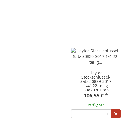
Heytec
Steckschlüssel-
Satz 50829-3017
1/4" 22-teilig
50829301783
106,55 €
*
verfügbar