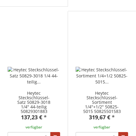
Heytec
Heytec
Steckschlüssel-
Steckschlüssel-
Satz 50829-3018
Sortiment
1/4" 44-teilig
1/4"+1/2" 50825-
50829301883
5015 50825501583
137,23 €
*
319,67 €
*
verfügbar
verfügbar