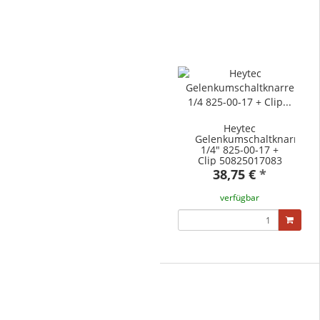
Heytec
Gelenkumschaltknarre
1/4" 825-00-17 +
Clip 50825017083
38,75 €
*
verfügbar