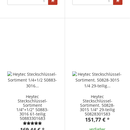
Heytec
Heytec
Steckschlüssel-
Steckschlüssel-
Sortiment
Sortiment. 50828-
1/4"+1/2" 50883-
3015 1/4" 29-teilig
3016 61-teilig
50828301583
50883301683
151,77 €
*
169,44 €
*
verfügbar