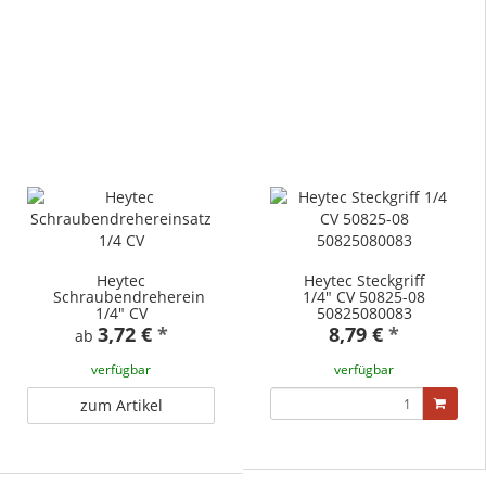
Heytec
Heytec Steckgriff
Schraubendrehereinsatz
1/4" CV 50825-08
1/4" CV
50825080083
3,72 €
*
8,79 €
*
ab
verfügbar
verfügbar
zum Artikel