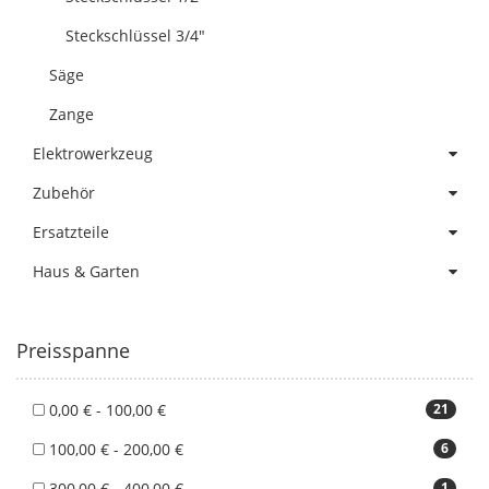
Steckschlüssel 3/4"
Säge
Zange
Elektrowerkzeug
Zubehör
Ersatzteile
Haus & Garten
Preisspanne
0,00 € - 100,00 €
21
100,00 € - 200,00 €
6
300,00 € - 400,00 €
1