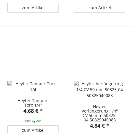
zum Artikel
zum Artikel
Heytec Tamper-
Torx 1/4"
Heytec
4,68 €
*
Verlängerung 1/4"
CV 50 mm 50825-
04 50825040083
verfügbar
4,84 €
*
zum Artikel