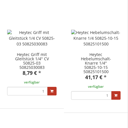
Heytec Griff mit
Heytec
Gleitstück 1/4" CV
Hebelumschalt-
50825-03
Knarre 1/4"
50825030083
50825-10-15
50825101500
8,79 €
*
41,17 €
*
verfügbar
verfügbar