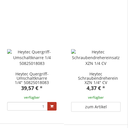
Heytec Quergriff-
Heytec
Umschaltknarre
Schraubendrehereinsatz
1/4" 50825018083
XZN 1/4" CV
39,57 €
*
4,37 €
*
verfügbar
verfügbar
zum Artikel