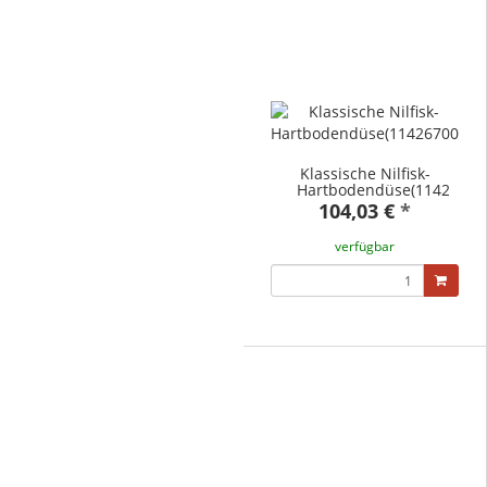
Klassische Nilfisk-
Hartbodendüse(11426700
104,03 €
*
verfügbar