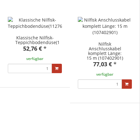
Klassische Nilfisk-
Teppichbodendüse(11276800)
Nilfisk
52,76 €
*
Anschlusskabel
komplett Länge:
15 m (107402901)
verfügbar
77,03 €
*
verfügbar