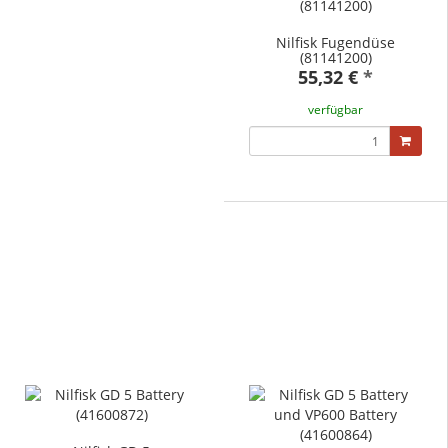
Nilfisk Fugendüse
(81141200)
55,32 €
*
verfügbar