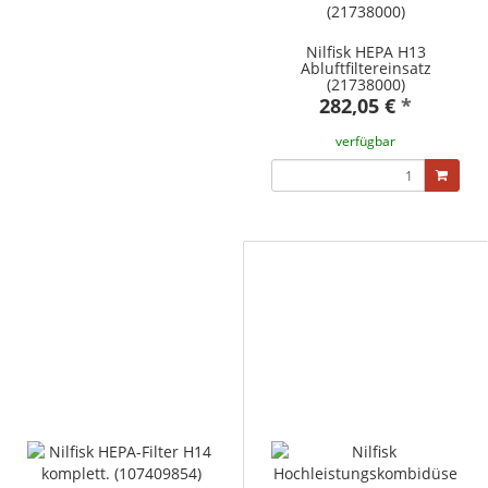
Nilfisk HEPA H13
Abluftfiltereinsatz
(21738000)
282,05 €
*
verfügbar