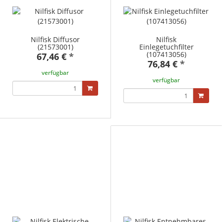
Nilfisk Diffusor
Nilfisk
(21573001)
Einlegetuchfilter
(107413056)
67,46 €
*
76,84 €
*
verfügbar
verfügbar