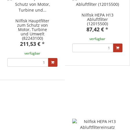
Nilfisk HEPA H13
Abluftfilter
Nilfisk Hauptfilter
(12015500)
zum Schutz von
87,42 €
*
Motor, Turbine
und Umwelt
(82243100)
verfügbar
211,53 €
*
verfügbar