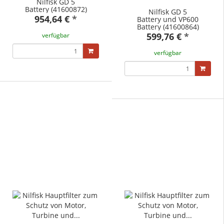
Nilfisk GD 5
Battery (41600872)
Nilfisk GD 5
954,64 €
*
Battery und VP600
Battery (41600864)
599,76 €
*
verfügbar
verfügbar