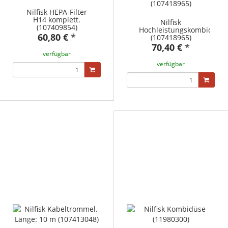
Nilfisk HEPA-Filter
H14 komplett.
Nilfisk
(107409854)
Hochleistungskombidüse
60,80 €
*
(107418965)
70,40 €
*
verfügbar
verfügbar