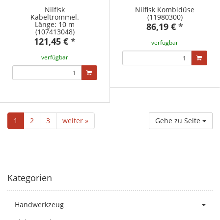
Nilfisk
Nilfisk Kombidüse
Kabeltrommel.
(11980300)
Länge: 10 m
86,19 €
*
(107413048)
121,45 €
*
verfügbar
verfügbar
1
2
3
weiter »
Gehe zu Seite
Kategorien
Handwerkzeug