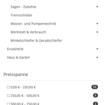
Sägen - Zubehör
Trennscheibe
Wasser- und Pumpentechnik
Werkstatt & Verbrauch
Winkelschleifer & Geradschleifer
Ersatzteile
Haus & Garten
Preisspanne
0,00 € - 250,00 €
53
250,00 € - 500,00 €
6
500,00 € - 750,00 €
2