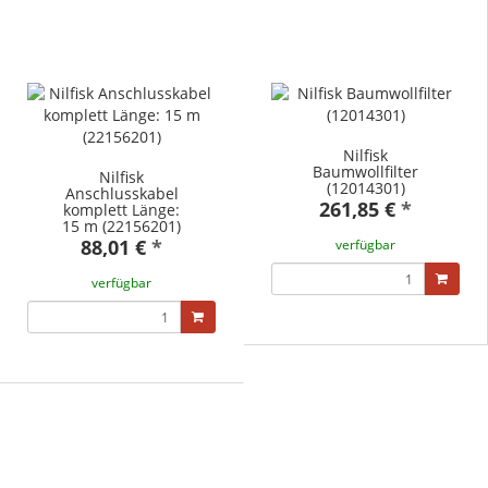
Nilfisk
Baumwollfilter
Nilfisk
(12014301)
Anschlusskabel
261,85 €
*
komplett Länge:
15 m (22156201)
88,01 €
*
verfügbar
verfügbar