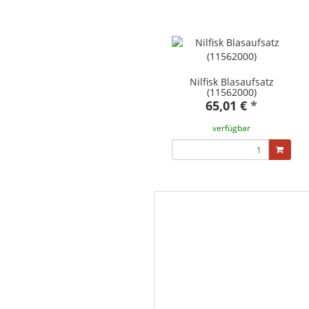
Nilfisk Blasaufsatz
(11562000)
65,01 €
*
verfügbar