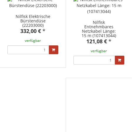
Nilfisk Elektrische
Bürstendüse
Nilfisk
(22203000)
Entnehmbares
332,00 €
*
Netzkabel Länge:
15 m (107413044)
121,08 €
*
verfügbar
verfügbar