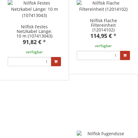
Nilfisk Flache
Filtereinheit
Nilfisk Festes
(12014102)
Netzkabel Länge:
114,95 €
*
10 m (107413043)
91,82 €
*
verfügbar
verfügbar