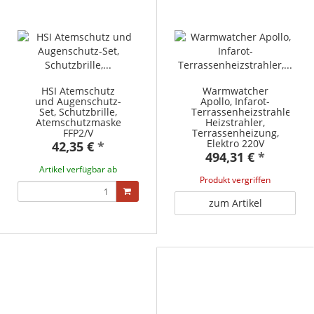
HSI Atemschutz
Warmwatcher
und Augenschutz-
Apollo, Infarot-
Set, Schutzbrille,
Terrassenheizstrahler,
Atemschutzmaske
Heizstrahler,
FFP2/V
Terrassenheizung,
Elektro 220V
42,35 €
*
494,31 €
*
Artikel verfügbar ab
Produkt vergriffen
zum Artikel