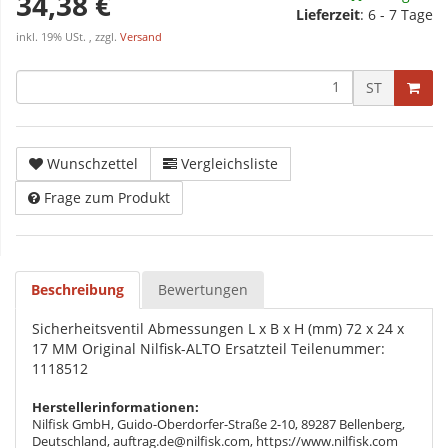
34,38 €
Lieferzeit
:
6 - 7 Tage
inkl. 19% USt. , zzgl.
Versand
ST
Wunschzettel
Vergleichsliste
Frage zum Produkt
Beschreibung
Bewertungen
Sicherheitsventil Abmessungen L x B x H (mm) 72 x 24 x
17 MM Original Nilfisk-ALTO Ersatzteil Teilenummer:
1118512
Herstellerinformationen:
Nilfisk GmbH, Guido-Oberdorfer-Straße 2-10, 89287 Bellenberg,
Deutschland, auftrag.de@nilfisk.com, https://www.nilfisk.com