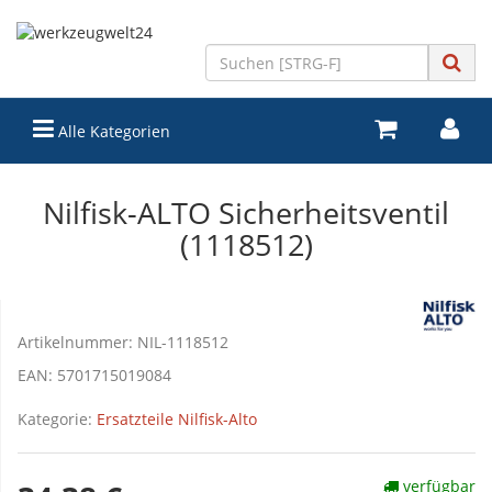
Alle Kategorien
Nilfisk-ALTO Sicherheitsventil
(1118512)
Artikelnummer:
NIL-1118512
EAN:
5701715019084
Kategorie:
Ersatzteile Nilfisk-Alto
verfügbar