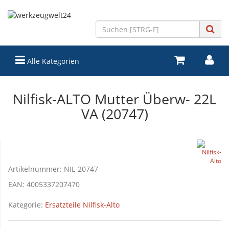
Alle Kategorien
Nilfisk-ALTO Mutter Überw- 22L
VA (20747)
Artikelnummer:
NIL-20747
EAN:
4005337207470
Kategorie:
Ersatzteile Nilfisk-Alto