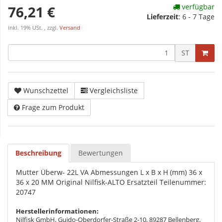
verfügbar
76,21 €
Lieferzeit
:
6 - 7 Tage
inkl. 19% USt. , zzgl.
Versand
ST
Wunschzettel
Vergleichsliste
Frage zum Produkt
Beschreibung
Bewertungen
Mutter Überw- 22L VA Abmessungen L x B x H (mm) 36 x
36 x 20 MM Original Nilfisk-ALTO Ersatzteil Teilenummer:
20747
Herstellerinformationen:
Nilfisk GmbH, Guido-Oberdorfer-Straße 2-10, 89287 Bellenberg,