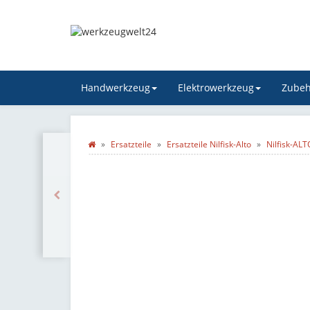
Handwerkzeug
Elektrowerkzeug
Zubeh
Ersatzteile
Ersatzteile Nilfisk-Alto
Nilfisk-AL