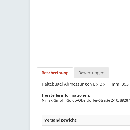
Beschreibung
Bewertungen
Haltebügel Abmessungen L x B x H (mm) 363 x
Herstellerinformationen:
Nilfisk GmbH, Guido-Oberdorfer-Straße 2-10, 89287
Versandgewicht: