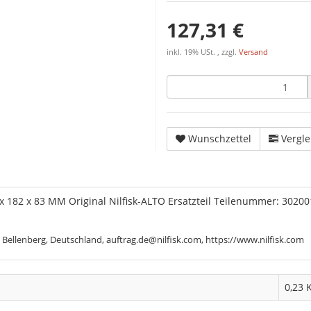
127,31 €
inkl. 19% USt. , zzgl.
Versand
Wunschzettel
Vergle
 182 x 83 MM Original Nilfisk-ALTO Ersatzteil Teilenummer: 3020
 Bellenberg, Deutschland, auftrag.de@nilfisk.com, https://www.nilfisk.com
0,23 