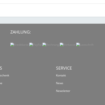
ZAHLUNG:
S
SERVICE
eschenk
Kontakt
ne
News
Newsletter