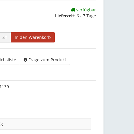
verfügbar
Lieferzeit
:
6 - 7 Tage
ST
In den Warenkorb
ichsliste
Frage zum Produkt
01139
Kg