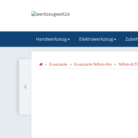
Handwerkzeug
Elektrowerkzeug
Zubeh
Ersatzteile
Ersatzteile Nilfisk-Alto
Nilfisk-AL