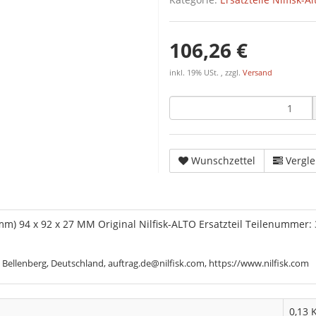
106,26 €
inkl. 19% USt. , zzgl.
Versand
Wunschzettel
Vergle
m) 94 x 92 x 27 MM Original Nilfisk-ALTO Ersatzteil Teilenummer:
 Bellenberg, Deutschland, auftrag.de@nilfisk.com, https://www.nilfisk.com
0,13 