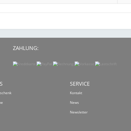
ZAHLUNG:
S
SERVICE
eschenk
Kontakt
ne
News
Newsletter