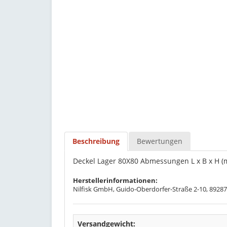
Beschreibung
Bewertungen
Deckel Lager 80X80 Abmessungen L x B x H (m
Herstellerinformationen:
Nilfisk GmbH, Guido-Oberdorfer-Straße 2-10, 89287
Versandgewicht: