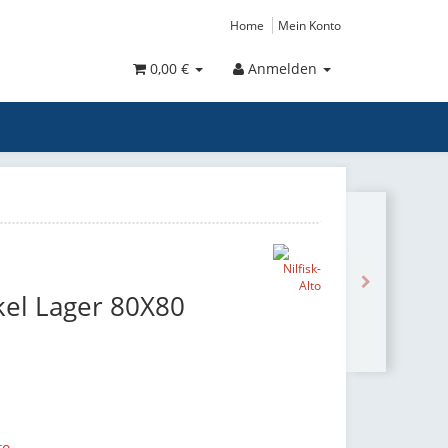
Home
Mein Konto
0,00 €
Anmelden
kel Lager 80X80
to