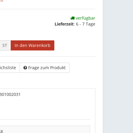
verfügbar
Lieferzeit
:
6 - 7 Tage
ST
In den Warenkorb
ichsliste
Frage zum Produkt
 301002031
Kg