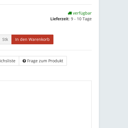
verfügbar
Lieferzeit
:
9 - 10 Tage
Stk
In den Warenkorb
ichsliste
Frage zum Produkt