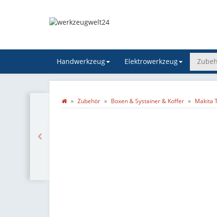
Handwerkzeug
Elektrowerkzeug
Zubeh
Zubehör
Boxen & Systainer & Koffer
Makita 