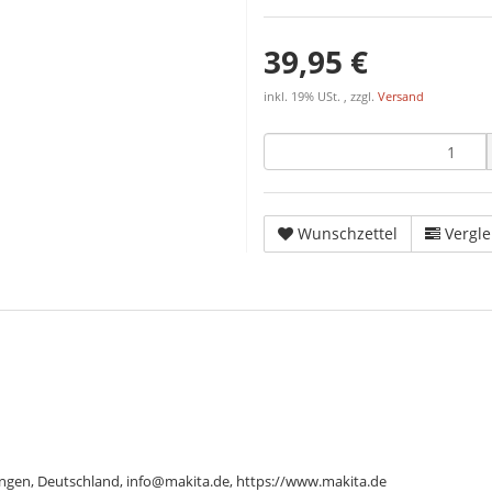
39,95 €
inkl. 19% USt. , zzgl.
Versand
Wunschzettel
Vergle
ngen, Deutschland, info@makita.de, https://www.makita.de