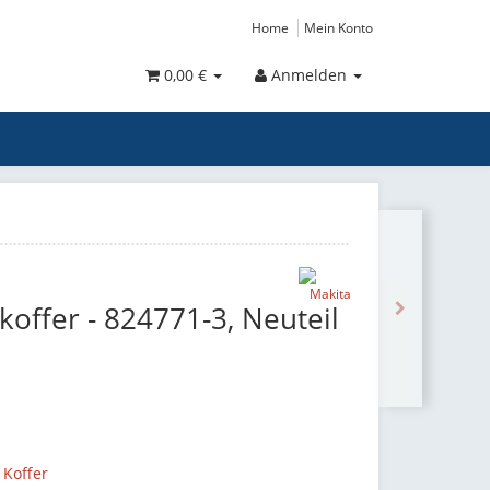
Home
Mein Konto
0,00 €
Anmelden
koffer - 824771-3, Neuteil
 Koffer