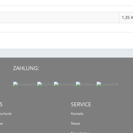
1,35 
ZAHLUNG:
S
SERVICE
eschenk
Kontakt
ne
News