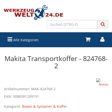
Alle Kategorien
Makita Transportkoffer - 824768-
2
Artikelnummer:
MAK-824768-2
EAN:
0088381289191
Kategorie:
Boxen & Systainer & Koffer