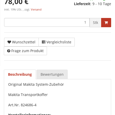
78,00 €
Lieferzeit
:
9 - 10 Tage
inkl. 19% USt. , zzgl.
Versand
Stk
Wunschzettel
Vergleichsliste
Frage zum Produkt
Beschreibung
Bewertungen
Original Makita System-Zubehör
Makita Transportkoffer
Art.Nr. 824686-4
Herstellerinformationen: