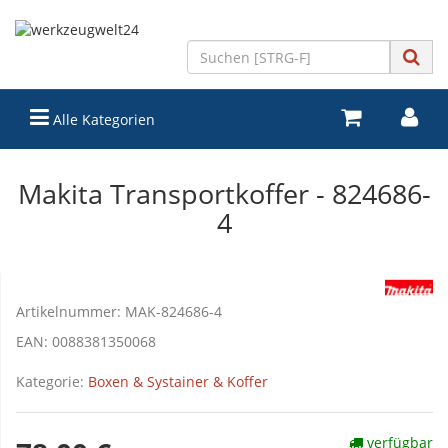
Alle Kategorien
Makita Transportkoffer - 824686-
4
Artikelnummer:
MAK-824686-4
EAN:
0088381350068
Kategorie:
Boxen & Systainer & Koffer
verfügbar