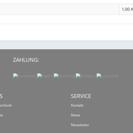
1,00 
ZAHLUNG:
S
SERVICE
eschenk
Kontakt
ne
News
Newsletter