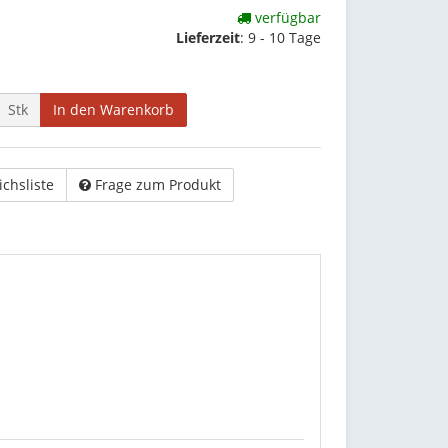
verfügbar
Lieferzeit
:
9 - 10 Tage
Stk
In den Warenkorb
ichsliste
Frage zum Produkt