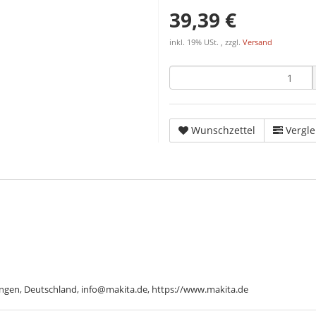
39,39 €
inkl. 19% USt. , zzgl.
Versand
Wunschzettel
Vergle
ngen, Deutschland, info@makita.de, https://www.makita.de