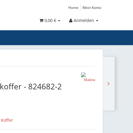
Home
Mein Konto
0,00 €
Anmelden
koffer - 824682-2
 Koffer