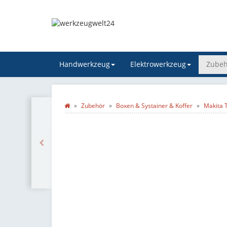
Handwerkzeug
Elektrowerkzeug
Zubeh
Zubehör
Boxen & Systainer & Koffer
Makita 