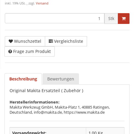
inkl. 19% USt. , zzgl.
Versand
Stk
Wunschzettel
Vergleichsliste
Frage zum Produkt
Beschreibung
Bewertungen
Original Makita Ersatzteil ( Zubehör )
Herstellerinformationen:
Makita Werkzeug GmbH, Makita-Platz 1, 40885 Ratingen,
Deutschland, info@makita.de, https://www.makita.de
Versandgewicht:
1,00 Kg