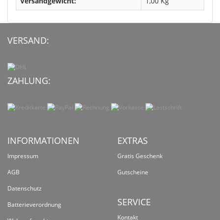
Versandgewicht:
1,00 Kg
VERSAND:
ZAHLUNG:
INFORMATIONEN
EXTRAS
Impressum
Gratis Geschenk
AGB
Gutscheine
Datenschutz
SERVICE
Batterieverordnung
Kontakt