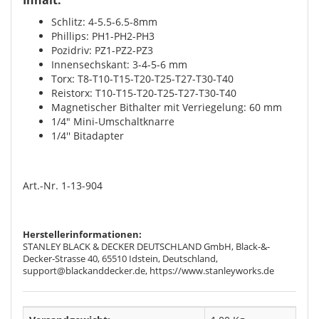
Schlitz: 4-5.5-6.5-8mm
Phillips: PH1-PH2-PH3
Pozidriv: PZ1-PZ2-PZ3
Innensechskant: 3-4-5-6 mm
Torx: T8-T10-T15-T20-T25-T27-T30-T40
Reistorx: T10-T15-T20-T25-T27-T30-T40
Magnetischer Bithalter mit Verriegelung: 60 mm
1/4" Mini-Umschaltknarre
1/4'' Bitadapter
Art.-Nr. 1-13-904
Herstellerinformationen:
STANLEY BLACK & DECKER DEUTSCHLAND GmbH, Black-&-
Decker-Strasse 40, 65510 Idstein, Deutschland,
support@blackanddecker.de, https://www.stanleyworks.de