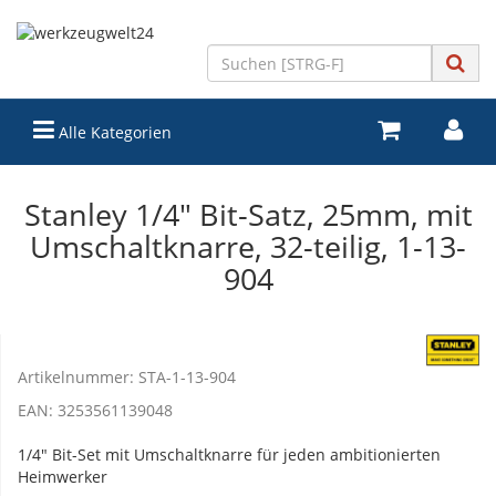
Alle Kategorien
Stanley 1/4" Bit-Satz, 25mm, mit
Umschaltknarre, 32-teilig, 1-13-
904
Artikelnummer:
STA-1-13-904
EAN:
3253561139048
1/4" Bit-Set mit Umschaltknarre für jeden ambitionierten
Heimwerker