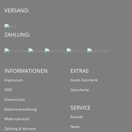
VERSAND:
ZAHLUNG:
INFORMATIONEN
EXTRAS
Impressum
Gratis Geschenk
AGB
Gutscheine
Datenschutz
SERVICE
Batterieverordnung
Kontakt
Widerrufsrecht
News
Zahlung & Versand