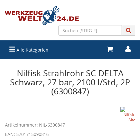
Alle Kategorien
Nilfisk Strahlrohr SC DELTA
Schwarz, 27 bar, 2100 l/Std, 2P
(6300847)
Artikelnummer:
NIL-6300847
EAN:
5701715090816