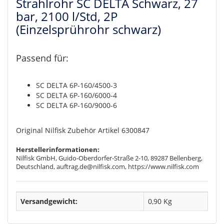
Strahlrohr SC DELTA Schwarz, 27
bar, 2100 l/Std, 2P
(Einzelsprührohr schwarz)
Passend für:
SC DELTA 6P-160/4500-3
SC DELTA 6P-160/6000-4
SC DELTA 6P-160/9000-6
Original Nilfisk Zubehör Artikel 6300847
Herstellerinformationen:
Nilfisk GmbH, Guido-Oberdorfer-Straße 2-10, 89287 Bellenberg,
Deutschland, auftrag.de@nilfisk.com, https://www.nilfisk.com
Versandgewicht:
0,90 Kg