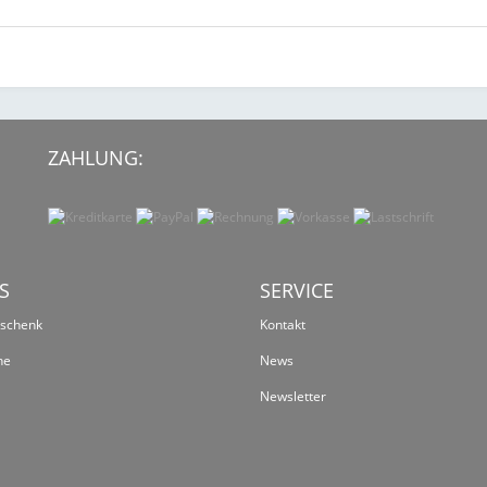
ZAHLUNG:
S
SERVICE
eschenk
Kontakt
ne
News
Newsletter