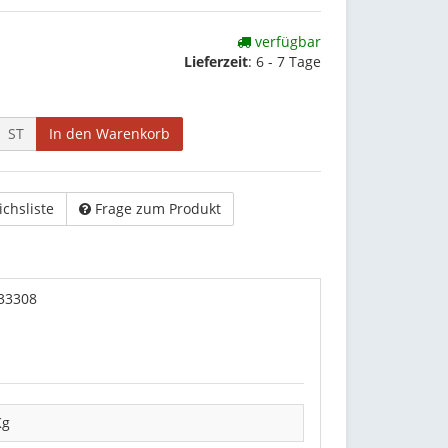
verfügbar
Lieferzeit
:
6 - 7 Tage
ST
In den Warenkorb
ichsliste
Frage zum Produkt
 33308
Kg