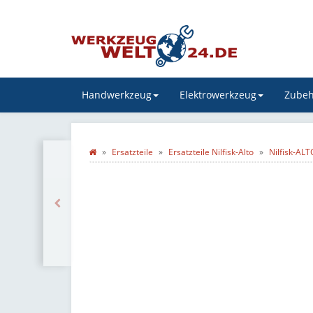
Handwerkzeug
Elektrowerkzeug
Zubeh
Ersatzteile
Ersatzteile Nilfisk-Alto
Nilfisk-AL