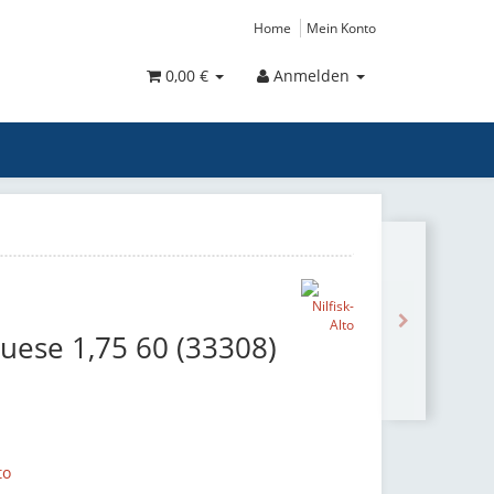
Home
Mein Konto
0,00 €
Anmelden
duese 1,75 60 (33308)
to