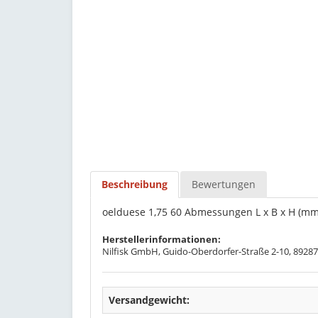
Beschreibung
Bewertungen
oelduese 1,75 60 Abmessungen L x B x H (mm)
Herstellerinformationen:
Nilfisk GmbH, Guido-Oberdorfer-Straße 2-10, 89287
Versandgewicht: