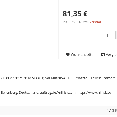
81,35 €
inkl. 19% USt. , zzgl.
Versand
Wunschzettel
Vergle
 130 x 100 x 20 MM Original Nilfisk-ALTO Ersatzteil Teilenummer:
 Bellenberg, Deutschland, auftrag.de@nilfisk.com, https://www.nilfisk.com
1,13 