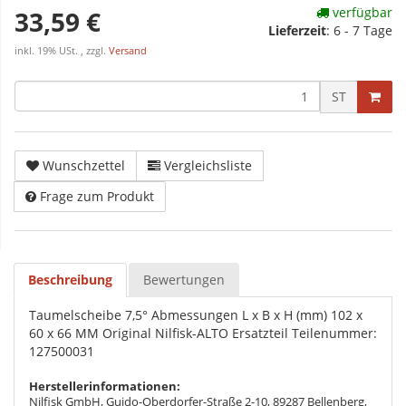
verfügbar
33,59 €
Lieferzeit
:
6 - 7 Tage
inkl. 19% USt. , zzgl.
Versand
ST
Wunschzettel
Vergleichsliste
Frage zum Produkt
Beschreibung
Bewertungen
Taumelscheibe 7,5° Abmessungen L x B x H (mm) 102 x
60 x 66 MM Original Nilfisk-ALTO Ersatzteil Teilenummer:
127500031
Herstellerinformationen:
Nilfisk GmbH, Guido-Oberdorfer-Straße 2-10, 89287 Bellenberg,