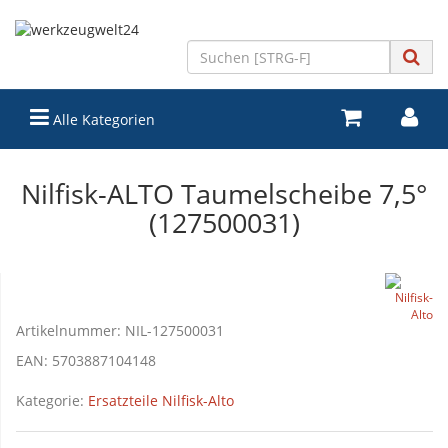
Alle Kategorien
Nilfisk-ALTO Taumelscheibe 7,5°
(127500031)
Artikelnummer:
NIL-127500031
EAN:
5703887104148
Kategorie:
Ersatzteile Nilfisk-Alto