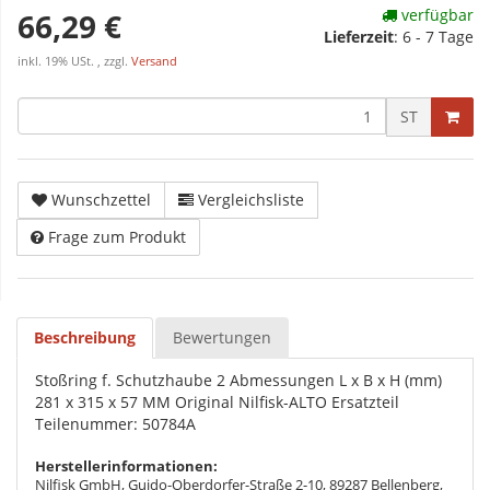
verfügbar
66,29 €
Lieferzeit
:
6 - 7 Tage
inkl. 19% USt. , zzgl.
Versand
ST
Wunschzettel
Vergleichsliste
Frage zum Produkt
Beschreibung
Bewertungen
Stoßring f. Schutzhaube 2 Abmessungen L x B x H (mm)
281 x 315 x 57 MM Original Nilfisk-ALTO Ersatzteil
Teilenummer: 50784A
Herstellerinformationen:
Nilfisk GmbH, Guido-Oberdorfer-Straße 2-10, 89287 Bellenberg,