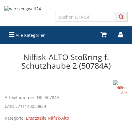
Alle Kategorien
Nilfisk-ALTO Stoßring f.
Schutzhaube 2 (50784A)
Artikelnummer:
NIL-50784A
EAN:
5711143033880
Kategorie:
Ersatzteile Nilfisk-Alto