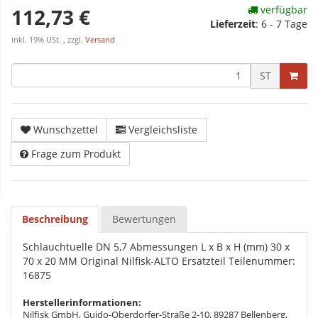
verfügbar
112,73 €
Lieferzeit
:
6 - 7 Tage
inkl. 19% USt. , zzgl.
Versand
ST
Wunschzettel
Vergleichsliste
Frage zum Produkt
Beschreibung
Bewertungen
Schlauchtuelle DN 5,7 Abmessungen L x B x H (mm) 30 x
70 x 20 MM Original Nilfisk-ALTO Ersatzteil Teilenummer:
16875
Herstellerinformationen:
Nilfisk GmbH, Guido-Oberdorfer-Straße 2-10, 89287 Bellenberg,