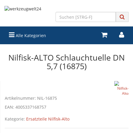
Alle Kategorien
Nilfisk-ALTO Schlauchtuelle DN
5,7 (16875)
Artikelnummer:
NIL-16875
EAN:
4005337168757
Kategorie:
Ersatzteile Nilfisk-Alto