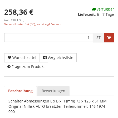
verfügbar
258,36 €
Lieferzeit
:
6 - 7 Tage
inkl. 19% USt. ,
Versandkostenfrei (DE), sonst zzgl. Versand
ST
Wunschzettel
Vergleichsliste
Frage zum Produkt
Beschreibung
Bewertungen
Schalter Abmessungen L x B x H (mm) 73 x 125 x 51 MM
Original Nilfisk-ALTO Ersatzteil Teilenummer: 146 1974
000