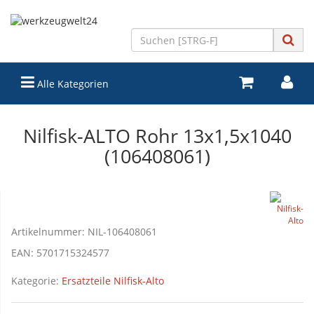
Alle Kategorien
Nilfisk-ALTO Rohr 13x1,5x1040
(106408061)
Artikelnummer:
NIL-106408061
EAN:
5701715324577
Kategorie:
Ersatzteile Nilfisk-Alto