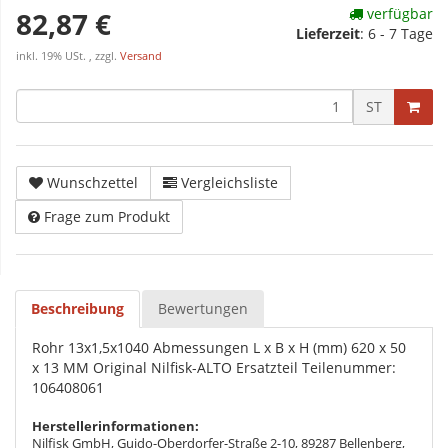
verfügbar
82,87 €
Lieferzeit
:
6 - 7 Tage
inkl. 19% USt. , zzgl.
Versand
ST
Wunschzettel
Vergleichsliste
Frage zum Produkt
Beschreibung
Bewertungen
Rohr 13x1,5x1040 Abmessungen L x B x H (mm) 620 x 50
x 13 MM Original Nilfisk-ALTO Ersatzteil Teilenummer:
106408061
Herstellerinformationen:
Nilfisk GmbH, Guido-Oberdorfer-Straße 2-10, 89287 Bellenberg,