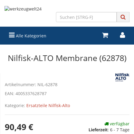
Alle Kategorien
Nilfisk-ALTO Membrane (62878)
Artikelnummer:
NIL-62878
EAN:
4005337628787
Kategorie:
Ersatzteile Nilfisk-Alto
verfügbar
90,49 €
Lieferzeit
:
6 - 7 Tage