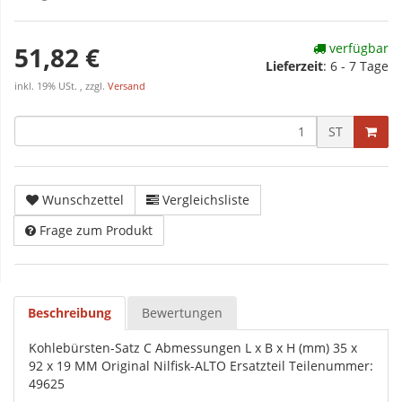
verfügbar
51,82 €
Lieferzeit
:
6 - 7 Tage
inkl. 19% USt. , zzgl.
Versand
ST
Wunschzettel
Vergleichsliste
Frage zum Produkt
Beschreibung
Bewertungen
Kohlebürsten-Satz C Abmessungen L x B x H (mm) 35 x
92 x 19 MM Original Nilfisk-ALTO Ersatzteil Teilenummer:
49625