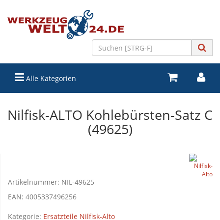
Alle Kategorien
Nilfisk-ALTO Kohlebürsten-Satz C
(49625)
Artikelnummer:
NIL-49625
EAN:
4005337496256
Kategorie:
Ersatzteile Nilfisk-Alto