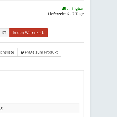
verfügbar
Lieferzeit
:
6 - 7 Tage
ST
In den Warenkorb
ichsliste
Frage zum Produkt
Kg