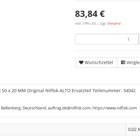
83,84 €
inkl. 19% USt. , zzgl.
Versand
Wunschzettel
Vergle
50 x 20 MM Original Nilfisk-ALTO Ersatzteil Teilenummer: 34042
 Bellenberg, Deutschland, auftrag.de@nilfisk.com, https://www.nilfisk.com
0,02 