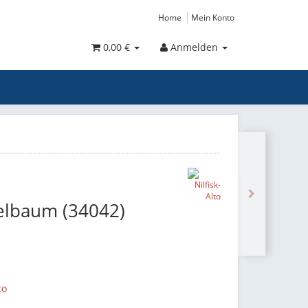
Home
Mein Konto
0,00 €
Anmelden
elbaum (34042)
to