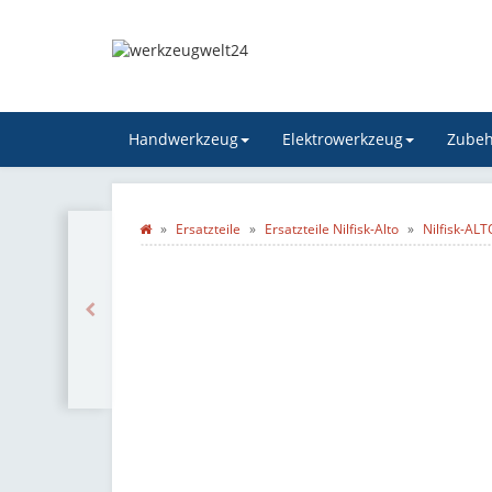
Handwerkzeug
Elektrowerkzeug
Zubeh
Ersatzteile
Ersatzteile Nilfisk-Alto
Nilfisk-AL