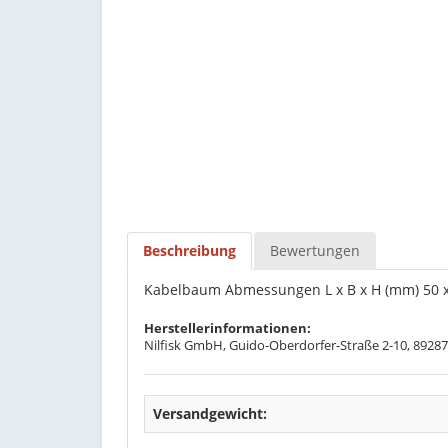
Beschreibung
Bewertungen
Kabelbaum Abmessungen L x B x H (mm) 50 x 
Herstellerinformationen:
Nilfisk GmbH, Guido-Oberdorfer-Straße 2-10, 89287
Versandgewicht: