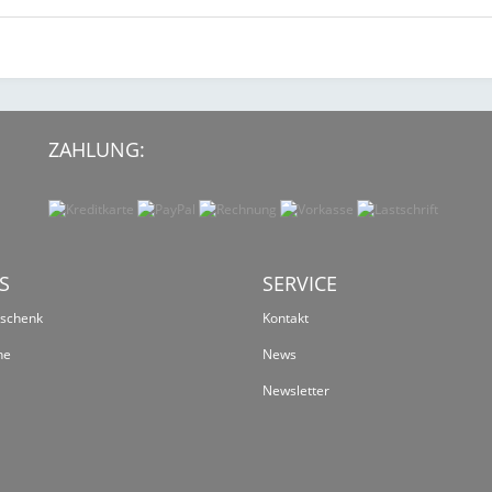
ZAHLUNG:
S
SERVICE
eschenk
Kontakt
ne
News
Newsletter