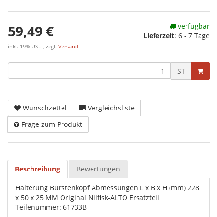
verfügbar
59,49 €
Lieferzeit
:
6 - 7 Tage
inkl. 19% USt. , zzgl.
Versand
ST
Wunschzettel
Vergleichsliste
Frage zum Produkt
Beschreibung
Bewertungen
Halterung Bürstenkopf Abmessungen L x B x H (mm) 228
x 50 x 25 MM Original Nilfisk-ALTO Ersatzteil
Teilenummer: 61733B