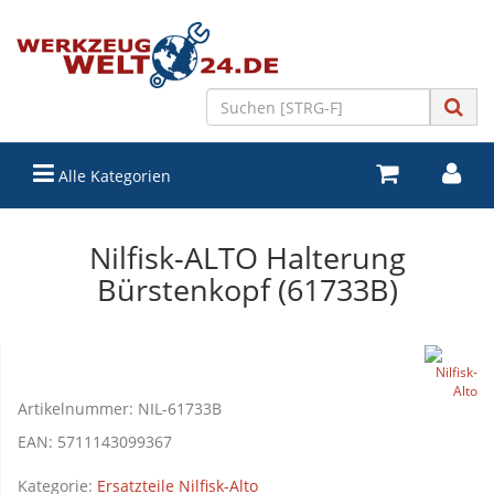
Alle Kategorien
Nilfisk-ALTO Halterung
Bürstenkopf (61733B)
Artikelnummer:
NIL-61733B
EAN:
5711143099367
Kategorie:
Ersatzteile Nilfisk-Alto