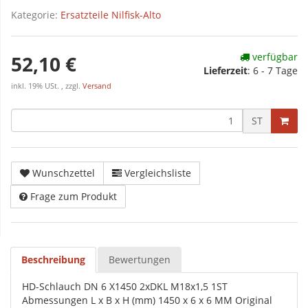
Kategorie:
Ersatzteile Nilfisk-Alto
verfügbar
52,10 €
Lieferzeit
:
6 - 7 Tage
inkl. 19% USt. , zzgl.
Versand
ST
Wunschzettel
Vergleichsliste
Frage zum Produkt
Beschreibung
Bewertungen
HD-Schlauch DN 6 X1450 2xDKL M18x1,5 1ST
Abmessungen L x B x H (mm) 1450 x 6 x 6 MM Original