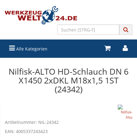
Alle Kategorien
Nilfisk-ALTO HD-Schlauch DN 6
X1450 2xDKL M18x1,5 1ST
(24342)
Artikelnummer:
NIL-24342
EAN:
4005337243423