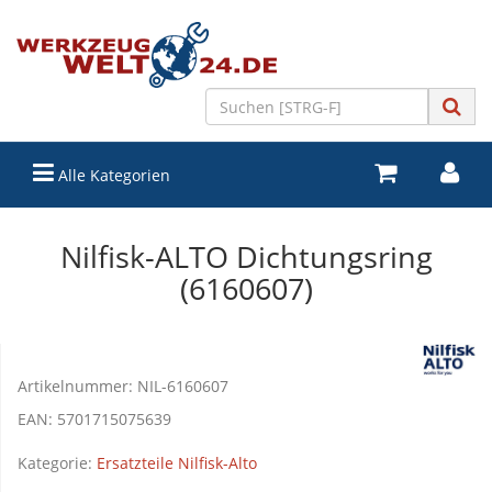
Alle Kategorien
Nilfisk-ALTO Dichtungsring
(6160607)
Artikelnummer:
NIL-6160607
EAN:
5701715075639
Kategorie:
Ersatzteile Nilfisk-Alto