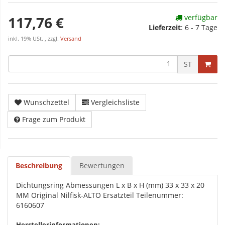
verfügbar
117,76 €
Lieferzeit
:
6 - 7 Tage
inkl. 19% USt. , zzgl.
Versand
ST
Wunschzettel
Vergleichsliste
Frage zum Produkt
Beschreibung
Bewertungen
Dichtungsring Abmessungen L x B x H (mm) 33 x 33 x 20
MM Original Nilfisk-ALTO Ersatzteil Teilenummer:
6160607
Herstellerinformationen: