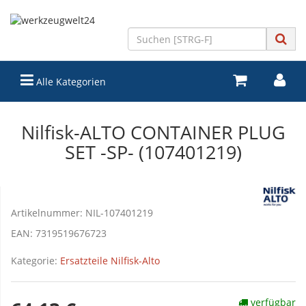
Alle Kategorien
Nilfisk-ALTO CONTAINER PLUG
SET -SP- (107401219)
Artikelnummer:
NIL-107401219
EAN:
7319519676723
Kategorie:
Ersatzteile Nilfisk-Alto
verfügbar