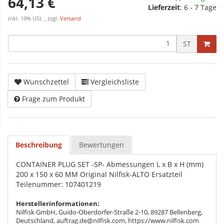
64,13 €
Lieferzeit
:
6 - 7 Tage
inkl. 19% USt. , zzgl.
Versand
ST
Wunschzettel
Vergleichsliste
Frage zum Produkt
Beschreibung
Bewertungen
CONTAINER PLUG SET -SP- Abmessungen L x B x H (mm)
200 x 150 x 60 MM Original Nilfisk-ALTO Ersatzteil
Teilenummer: 107401219
Herstellerinformationen:
Nilfisk GmbH, Guido-Oberdorfer-Straße 2-10, 89287 Bellenberg,
Deutschland, auftrag.de@nilfisk.com, https://www.nilfisk.com