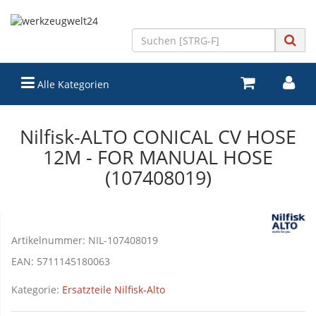
Alle Kategorien
Nilfisk-ALTO CONICAL CV HOSE
12M - FOR MANUAL HOSE
(107408019)
Artikelnummer:
NIL-107408019
EAN:
5711145180063
Kategorie:
Ersatzteile Nilfisk-Alto