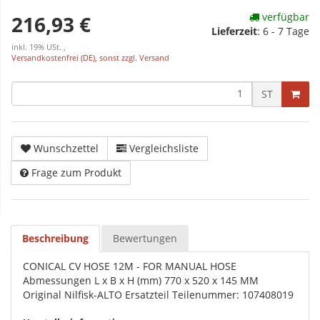
verfügbar
216,93 €
Lieferzeit
:
6 - 7 Tage
inkl. 19% USt. ,
Versandkostenfrei (DE), sonst zzgl. Versand
ST
Wunschzettel
Vergleichsliste
Frage zum Produkt
Beschreibung
Bewertungen
CONICAL CV HOSE 12M - FOR MANUAL HOSE
Abmessungen L x B x H (mm) 770 x 520 x 145 MM
Original Nilfisk-ALTO Ersatzteil Teilenummer: 107408019