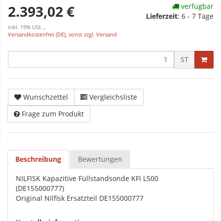
verfügbar
2.393,02 €
Lieferzeit
:
6 - 7 Tage
inkl. 19% USt. ,
Versandkostenfrei (DE), sonst zzgl. Versand
ST
Wunschzettel
Vergleichsliste
Frage zum Produkt
Beschreibung
Bewertungen
NILFISK Kapazitive Füllstandsonde KFI L500
(DE155000777)
Original Nilfisk Ersatzteil DE155000777