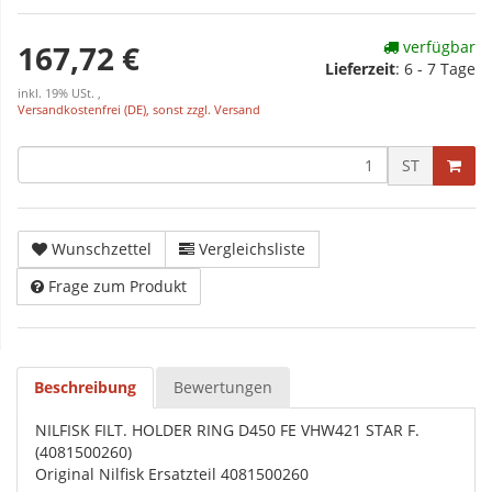
verfügbar
167,72 €
Lieferzeit
:
6 - 7 Tage
inkl. 19% USt. ,
Versandkostenfrei (DE), sonst zzgl. Versand
ST
Wunschzettel
Vergleichsliste
Frage zum Produkt
Beschreibung
Bewertungen
NILFISK FILT. HOLDER RING D450 FE VHW421 STAR F.
(4081500260)
Original Nilfisk Ersatzteil 4081500260