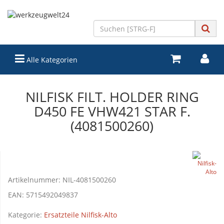
Alle Kategorien
NILFISK FILT. HOLDER RING
D450 FE VHW421 STAR F.
(4081500260)
Artikelnummer:
NIL-4081500260
EAN:
5715492049837
Kategorie:
Ersatzteile Nilfisk-Alto