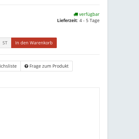
verfügbar
Lieferzeit
:
4 - 5 Tage
ST
In den Warenkorb
ichsliste
Frage zum Produkt