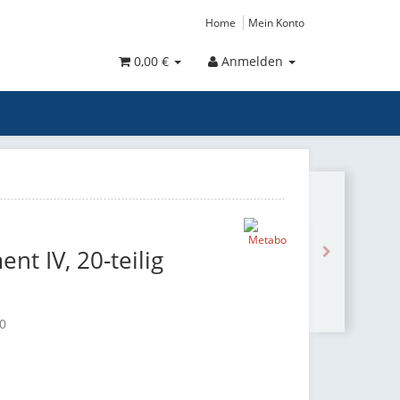
Home
Mein Konto
0,00 €
Anmelden
nt IV, 20-teilig
0