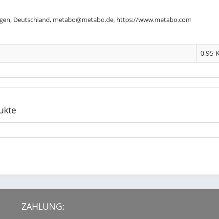
ngen, Deutschland, metabo@metabo.de, https://www.metabo.com
0,95 
ukte
ZAHLUNG: