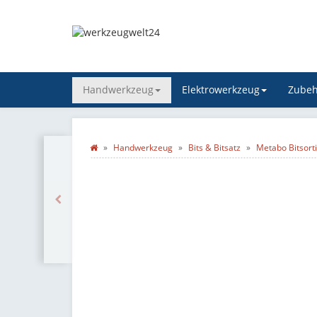
Handwerkzeug
Elektrowerkzeug
Zubeh
Handwerkzeug
Bits & Bitsatz
Metabo Bitsorti