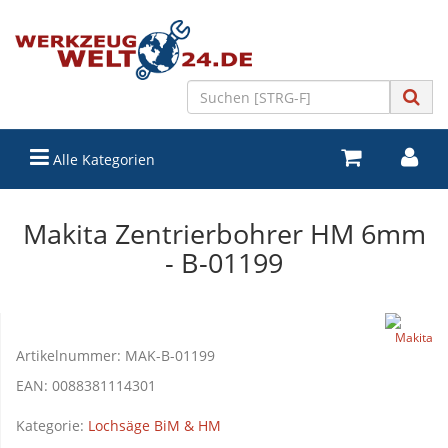
Alle Kategorien
Makita Zentrierbohrer HM 6mm
- B-01199
Artikelnummer:
MAK-B-01199
EAN:
0088381114301
Kategorie:
Lochsäge BiM & HM