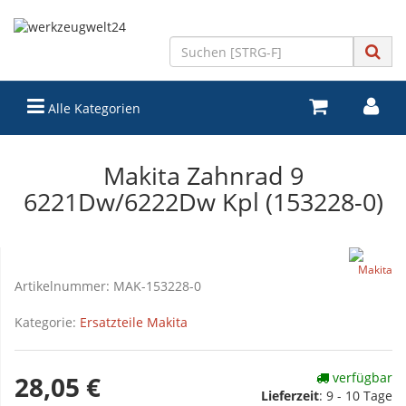
Alle Kategorien
Makita Zahnrad 9
6221Dw/6222Dw Kpl (153228-0)
Artikelnummer:
MAK-153228-0
Kategorie:
Ersatzteile Makita
verfügbar
28,05 €
Lieferzeit
:
9 - 10 Tage