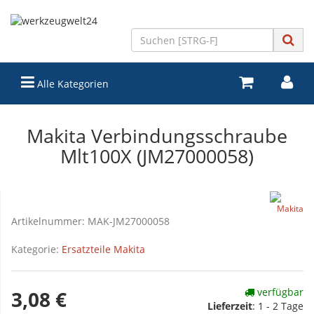
Alle Kategorien
Makita Verbindungsschraube
Mlt100X (JM27000058)
Artikelnummer:
MAK-JM27000058
Kategorie:
Ersatzteile Makita
verfügbar
3,08 €
Lieferzeit
:
1 - 2 Tage