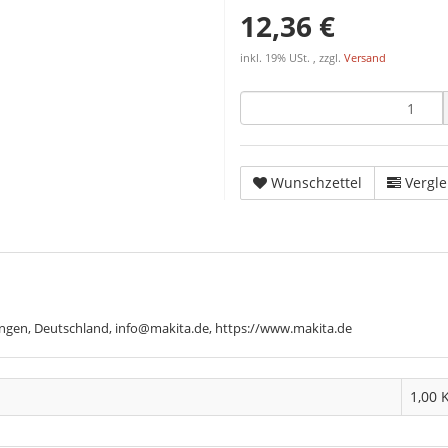
12,36 €
inkl. 19% USt. , zzgl.
Versand
Wunschzettel
Vergle
ngen, Deutschland, info@makita.de, https://www.makita.de
1,00 