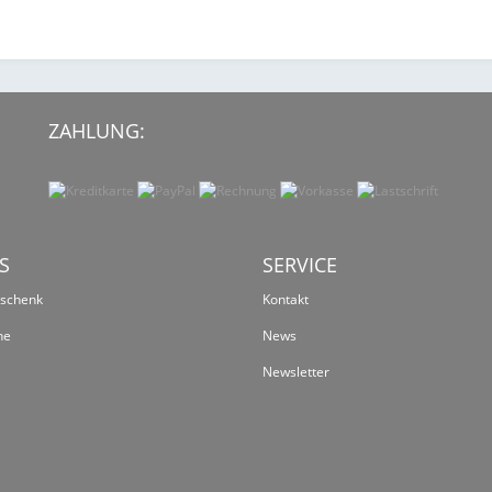
ZAHLUNG:
S
SERVICE
eschenk
Kontakt
ne
News
Newsletter