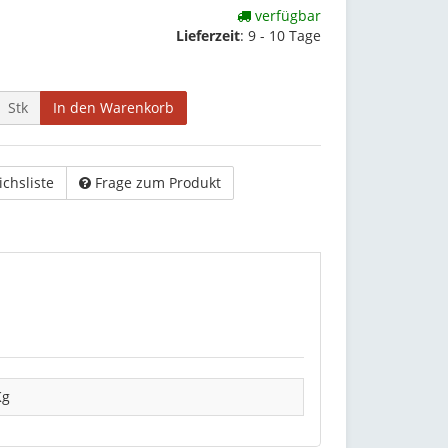
verfügbar
Lieferzeit
:
9 - 10 Tage
Stk
In den Warenkorb
ichsliste
Frage zum Produkt
Kg