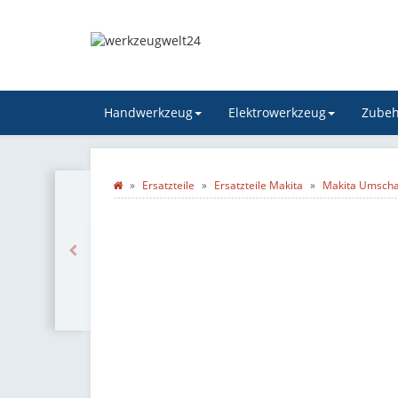
Handwerkzeug
Elektrowerkzeug
Zubeh
Ersatzteile
Ersatzteile Makita
Makita Umschal