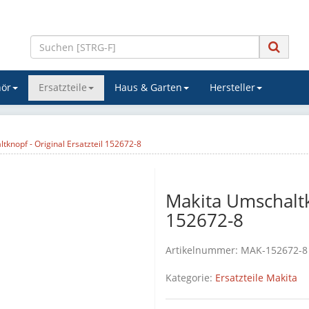
ör
Ersatzteile
Haus & Garten
Hersteller
tknopf - Original Ersatzteil 152672-8
Makita Umschaltkn
152672-8
Artikelnummer:
MAK-152672-8
Kategorie:
Ersatzteile Makita