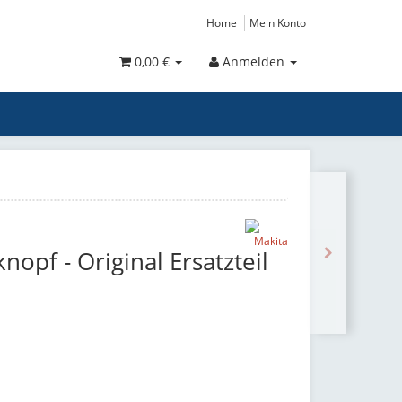
Home
Mein Konto
0,00 €
Anmelden
opf - Original Ersatzteil