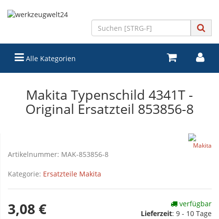
Alle Kategorien
Makita Typenschild 4341T -
Original Ersatzteil 853856-8
Artikelnummer:
MAK-853856-8
Kategorie:
Ersatzteile Makita
verfügbar
3,08 €
Lieferzeit
:
9 - 10 Tage