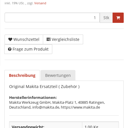
inkl. 19% USt. , zzgl.
Versand
Stk
Wunschzettel
Vergleichsliste
Frage zum Produkt
Beschreibung
Bewertungen
Original Makita Ersatzteil ( Zubehör )
Herstellerinformationen:
Makita Werkzeug GmbH, Makita-Platz 1, 40885 Ratingen,
Deutschland, info@makita.de, https://www.makita.de
Versandgewicht:
1,00 Kg