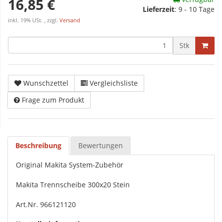
16,85 €
Lieferzeit
:
9 - 10 Tage
inkl. 19% USt. , zzgl.
Versand
Stk
Wunschzettel
Vergleichsliste
Frage zum Produkt
Beschreibung
Bewertungen
Original Makita System-Zubehör
Makita Trennscheibe 300x20 Stein
Art.Nr. 966121120