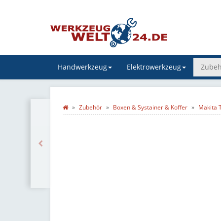
Handwerkzeug
Elektrowerkzeug
Zubeh
Zubehör
Boxen & Systainer & Koffer
Makita 