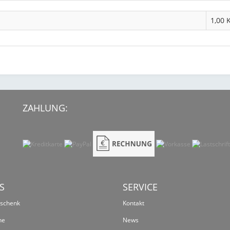
1,00 
ZAHLUNG:
S
SERVICE
eschenk
Kontakt
ne
News