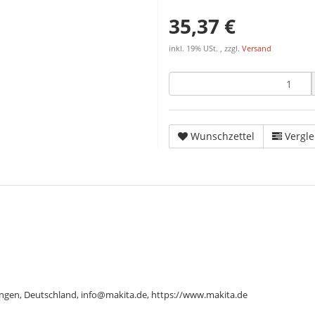
35,37 €
inkl. 19% USt. , zzgl.
Versand
Wunschzettel
Vergle
ngen, Deutschland, info@makita.de, https://www.makita.de