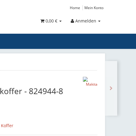
Home
Mein Konto
0,00 €
Anmelden
koffer - 824944-8
 Koffer