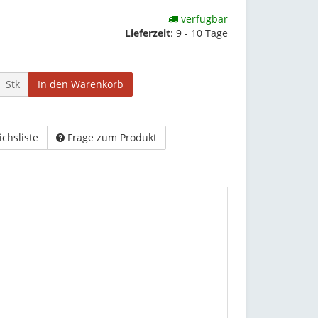
verfügbar
Lieferzeit
:
9 - 10 Tage
Stk
In den Warenkorb
ichsliste
Frage zum Produkt