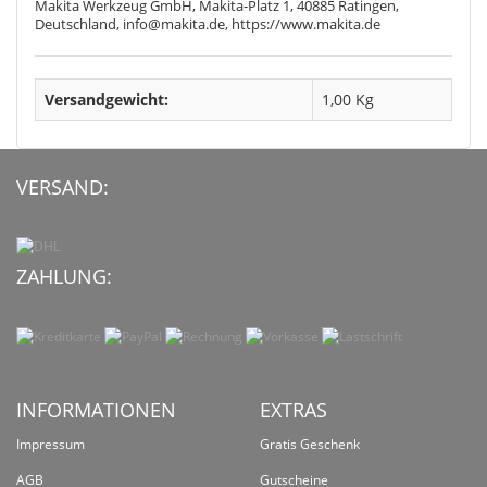
Makita Werkzeug GmbH, Makita-Platz 1, 40885 Ratingen,
Deutschland, info@makita.de, https://www.makita.de
Versandgewicht:
1,00 Kg
VERSAND:
ZAHLUNG:
INFORMATIONEN
EXTRAS
Impressum
Gratis Geschenk
AGB
Gutscheine