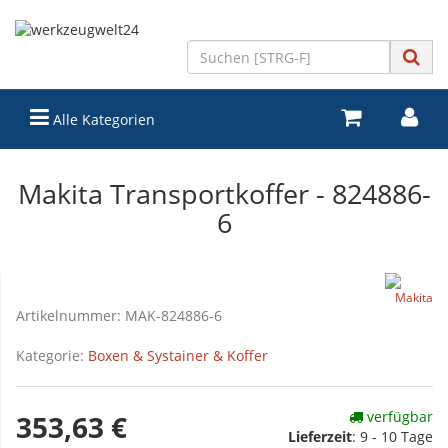
Alle Kategorien
Makita Transportkoffer - 824886-
6
Artikelnummer:
MAK-824886-6
Kategorie:
Boxen & Systainer & Koffer
verfügbar
353,63 €
Lieferzeit
:
9 - 10 Tage