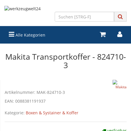
Alle Kategorien
Makita Transportkoffer - 824710-
3
Artikelnummer:
MAK-824710-3
EAN:
0088381191937
Kategorie:
Boxen & Systainer & Koffer
verfügbar