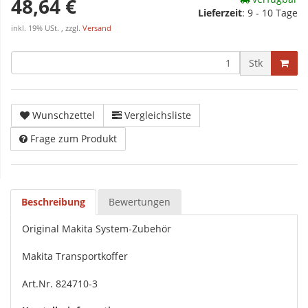
48,64 €
Lieferzeit
:
9 - 10 Tage
inkl. 19% USt. , zzgl.
Versand
Stk
Wunschzettel
Vergleichsliste
Frage zum Produkt
Beschreibung
Bewertungen
Original Makita System-Zubehör
Makita Transportkoffer
Art.Nr. 824710-3