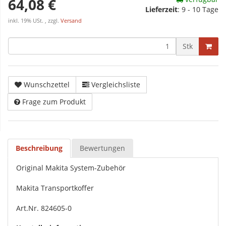
64,08 €
Lieferzeit
:
9 - 10 Tage
inkl. 19% USt. , zzgl.
Versand
Stk
Wunschzettel
Vergleichsliste
Frage zum Produkt
Beschreibung
Bewertungen
Original Makita System-Zubehör
Makita Transportkoffer
Art.Nr. 824605-0