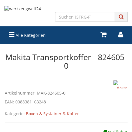
Alle Kategorien
Makita Transportkoffer - 824605-
0
Artikelnummer:
MAK-824605-0
EAN:
0088381163248
Kategorie:
Boxen & Systainer & Koffer
verfügbar