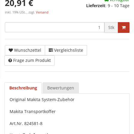
20,91 €
Lieferzeit
:
9 - 10 Tage
inkl. 19% USt. , zzgl.
Versand
Stk
Wunschzettel
Vergleichsliste
Frage zum Produkt
Beschreibung
Bewertungen
Original Makita System-Zubehör
Makita Transportkoffer
Art.Nr. 824581-8