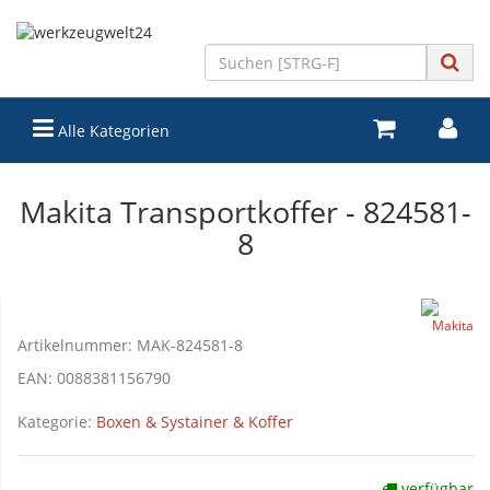
Alle Kategorien
Makita Transportkoffer - 824581-
8
Artikelnummer:
MAK-824581-8
EAN:
0088381156790
Kategorie:
Boxen & Systainer & Koffer
verfügbar