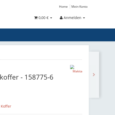
Home
Mein Konto
0,00 €
Anmelden
koffer - 158775-6
 Koffer