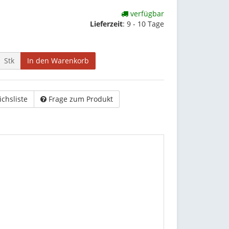
verfügbar
Lieferzeit
:
9 - 10 Tage
Stk
In den Warenkorb
ichsliste
Frage zum Produkt