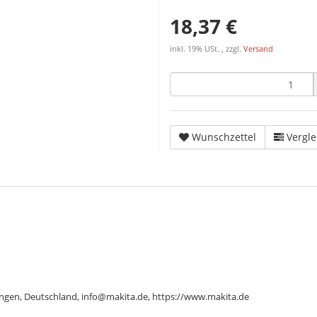
18,37 €
inkl. 19% USt. , zzgl.
Versand
Wunschzettel
Vergle
ngen, Deutschland, info@makita.de, https://www.makita.de