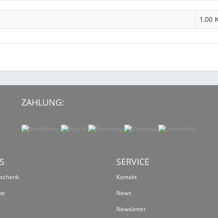
1,00 
ZAHLUNG:
S
SERVICE
eschenk
Kontakt
ne
News
Newsletter