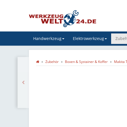
Handwerkzeug
Elektrowerkzeug
Zubeh
Zubehör
Boxen & Systainer & Koffer
Makita 